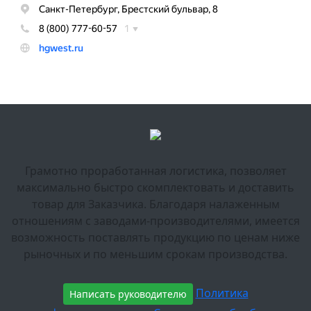
Грамотно проработанная логистика, позволяет
максимально быстро скомплектовать и доставить
товар для Заказчика. Благодаря налаженным
отношениям с заводами-производителями, имеется
возможность поставлять продукцию по ценам ниже
рыночных и по меньшим срокам производства.
Политика
Написать руководителю