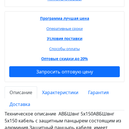
Программа лучшая цена
Оперативные сроки
Условия поставки
Способы оплаты
Оптовые скидки до 20%
Запросить оптовую цену
Описание
Характеристики
Гарантия
Доставка
Техническое описание АВБШвнг 5х150АВБШвнг
5х150 кабель с защитным панцырем состоящим из
алюминия.Защитный панцырь кабеля имеет