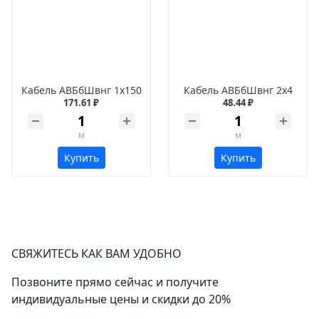
Кабель АВБбШвнг 1х150
Кабель АВБбШвнг 2х4
171.61 ₽
48.44 ₽
м
м
Купить
Купить
СВЯЖИТЕСЬ КАК ВАМ УДОБНО
Позвоните прямо сейчас и получите
индивидуальные цены и скидки до 20%