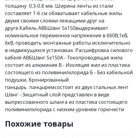
толщину 0.3-0.8 мм. Ширина ленты из стали
составляет 1-6 см обхватывает кабельные жилы
двумя своими слоями лежащими друг на
друге.Кабель АВБШвнг 5х150выдерживает
номинальное переменное напряжение в 660В,1кВ,
6кВ, проводить монтажные работы исключительно
в недвижущихся установках .Расшифровка силового
кабеля АВБШвнг 5х150А - Токопроводящая жила
состоит из алюминия В - Изоляция жил из пластика
состоящего из поливинилхлорида Б - Без кабельной
подушки, бронированный
панцырь панцыремсостоит из двух стальных лент
Швнг - Зищитный слой представлен в виде
выпрессованного шланга из пластика состоящего
поливинилхлорида с низким уровнем горючести
Похожие товары