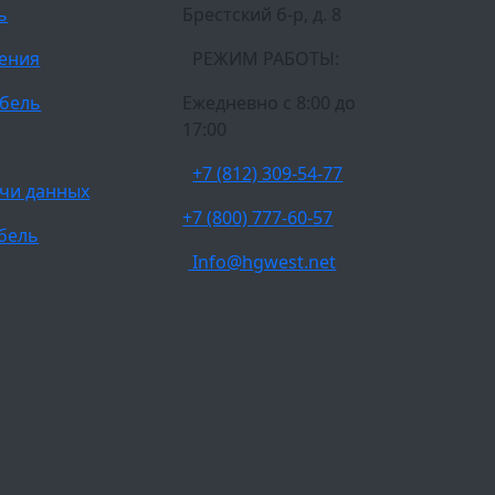
ь
Брестский б-р, д. 8
ления
РЕЖИМ РАБОТЫ:
бель
Ежедневно c 8:00 до
17:00
+7 (812) 309-54-77
чи данных
+7 (800) 777-60-57
бель
Info@hgwest.net