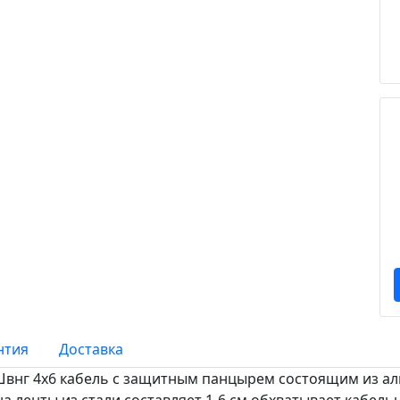
нтия
Доставка
Швнг 4х6 кабель с защитным панцырем состоящим из 