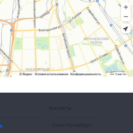
Контакты
ль
Санкт-Петербург: