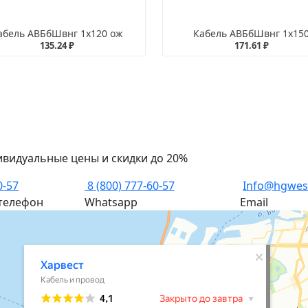
абель АВБбШвнг 1х120 ож
Кабель АВБбШвнг 1х15
135.24 ₽
171.61 ₽
ивидуальные цены и скидки до 20%
0-57
8 (800) 777-60-57
Info@hgwes
телефон
Whatsapp
Email