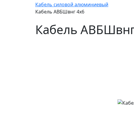
Кабель силовой алюминиевый
Кабель АВБШвнг 4х6
Кабель АВБШвнг