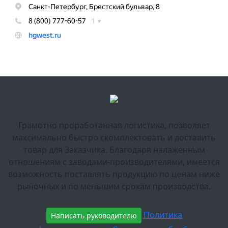
Грамотно проработанная логистика, позволяет
максимально быстро скомплектовать и доставить
товар для Заказчика. Благодаря налаженным
отношениям с заводами-производителями, имеется
возможность поставлять продукцию по ценам ниже
рыночных и по меньшим срокам производства.
Политика
Написать руководителю