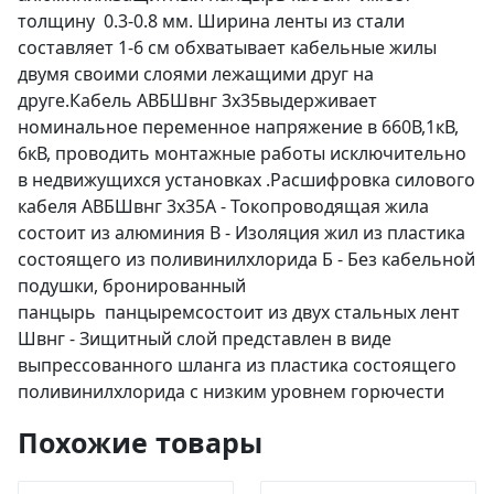
толщину 0.3-0.8 мм. Ширина ленты из стали
составляет 1-6 см обхватывает кабельные жилы
двумя своими слоями лежащими друг на
друге.Кабель АВБШвнг 3х35выдерживает
номинальное переменное напряжение в 660В,1кВ,
6кВ, проводить монтажные работы исключительно
в недвижущихся установках .Расшифровка силового
кабеля АВБШвнг 3х35А - Токопроводящая жила
состоит из алюминия В - Изоляция жил из пластика
состоящего из поливинилхлорида Б - Без кабельной
подушки, бронированный
панцырь панцыремсостоит из двух стальных лент
Швнг - Зищитный слой представлен в виде
выпрессованного шланга из пластика состоящего
поливинилхлорида с низким уровнем горючести
Похожие товары