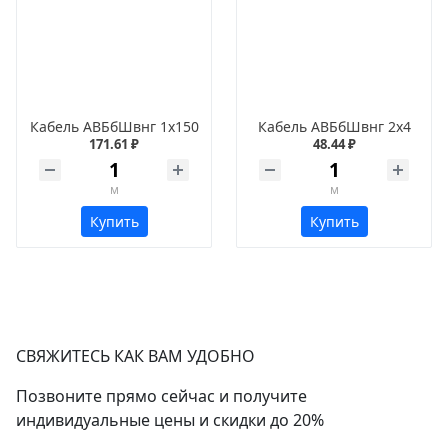
Кабель АВБбШвнг 1х150
Кабель АВБбШвнг 2х4
171.61 ₽
48.44 ₽
м
м
Купить
Купить
СВЯЖИТЕСЬ КАК ВАМ УДОБНО
Позвоните прямо сейчас и получите
индивидуальные цены и скидки до 20%