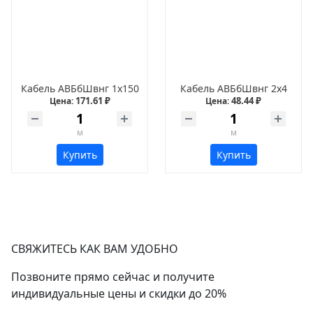
Кабель АВБбШвнг 1х150
Кабель АВБбШвнг 2х4
171.61 ₽
48.44 ₽
Цена:
Цена:
м
м
Купить
Купить
СВЯЖИТЕСЬ КАК ВАМ УДОБНО
Позвоните прямо сейчас и получите
индивидуальные цены и скидки до 20%