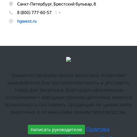
Грамотно проработанная логистика, позволяет
максимально быстро скомплектовать и доставить
товар для Заказчика. Благодаря налаженным
отношениям с заводами-производителями, имеется
возможность поставлять продукцию по ценам ниже
рыночных и по меньшим срокам производства.
Политика
Написать руководителю