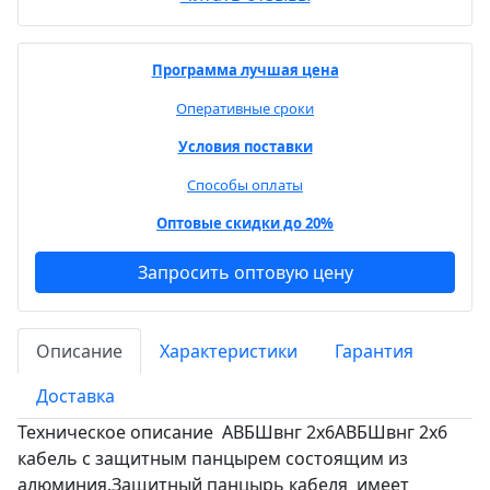
Программа лучшая цена
Оперативные сроки
Условия поставки
Способы оплаты
Оптовые скидки до 20%
Запросить оптовую цену
Описание
Характеристики
Гарантия
Доставка
Техническое описание АВБШвнг 2х6АВБШвнг 2х6
кабель с защитным панцырем состоящим из
алюминия.Защитный панцырь кабеля имеет