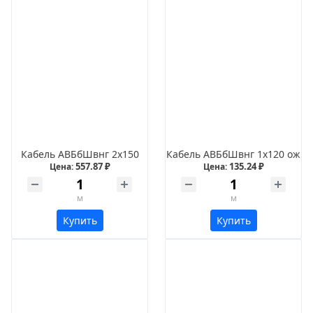
Кабель АВБбШвнг 2х150
Кабель АВБбШвнг 1х120 ож
557.87 ₽
135.24 ₽
Цена:
Цена:
м
м
Купить
Купить