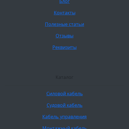
Блог
Контакты
Полезные статьи
Отзывы
Реквизиты
Каталог
Силовой кабель
Судовой кабель
Кабель управления
Монтажный кабель