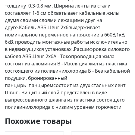
толщину 0.3-0.8 мм. Ширина ленты из стали
составляет 1-6 см обхватывает кабельные жилы
двумя своими слоями лежащими друг на
друге.Кабель АВБШвнг 2х6выдерживает
номинальное переменное напряжение в 660В,1кВ,
6кВ, проводить монтажные работы исключительно
в недвижущихся установках .Расшифровка силового
кабеля АВБШвнг 2х6А - Токопроводящая жила
состоит из алюминия В - Изоляция жил из пластика
состоящего из поливинилхлорида Б - Без кабельной
подушки, бронированный
панцырь панцыремсостоит из двух стальных лент
Швнг - Зищитный слой представлен в виде
выпрессованного шланга из пластика состоящего
поливинилхлорида с низким уровнем горючести
Похожие товары