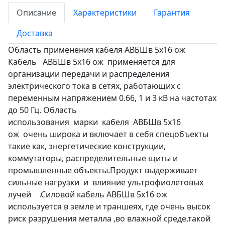
Описание
Характеристики
Гарантия
Доставка
Область применения кабеля АВБШв 5х16 ож
Кабель АВБШв 5х16 ож применяется для
организации передачи и распределения
электрического тока в сетях, работающих с
переменным напряжением 0.66, 1 и 3 кВ на частотах
до 50 Гц. Область
использования марки кабеля АВБШв 5х16
ож очень широка и включает в себя спецобъекты
такие как, энергетические конструкции,
коммутаторы, распределительные щиты и
промышленные объекты.Продукт выдерживает
сильные нагрузки и влияние ультрофиолетовых
лучей .Силовой кабель АВБШв 5х16 ож
используется в земле и траншеях, где очень высок
риск разрушения металла ,во влажной среде,такой