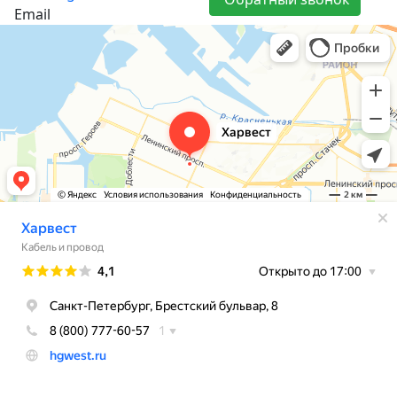
Email