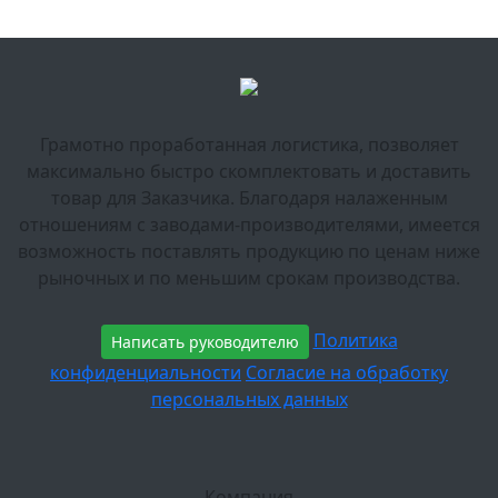
Грамотно проработанная логистика, позволяет
максимально быстро скомплектовать и доставить
товар для Заказчика. Благодаря налаженным
отношениям с заводами-производителями, имеется
возможность поставлять продукцию по ценам ниже
рыночных и по меньшим срокам производства.
Политика
Написать руководителю
конфиденциальности
Согласие на обработку
персональных данных
Компания