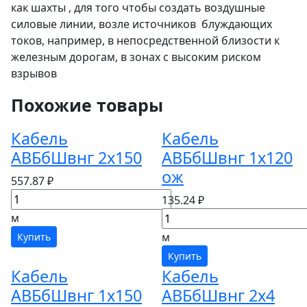
как шахты , для того чтобы создать воздушные
силовые линии, возле источников блуждающих
токов, например, в непосредственной близости к
железным дорогам, в зонах с высоким риском
взрывов
Похожие товары
Кабель
Кабель
АВБбШвнг 2х150
АВБбШвнг 1х120
ож
557.87 ₽
135.24 ₽
м
м
Купить
Купить
Кабель
Кабель
АВБбШвнг 1х150
АВБбШвнг 2х4