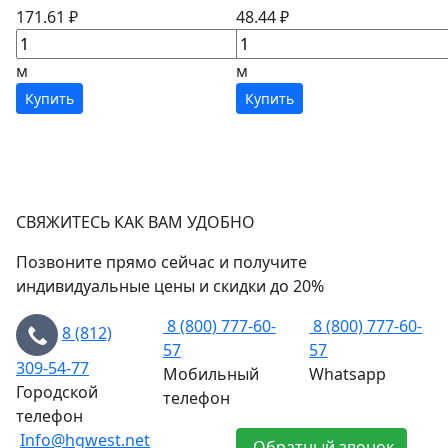
171.61 ₽
48.44 ₽
м
м
Купить
Купить
СВЯЖИТЕСЬ КАК ВАМ УДОБНО
Позвоните прямо сейчас и получите
индивидуальные цены и скидки до 20%
8 (800) 777-60-
8 (800) 777-60-
8 (812)
57
57
309-54-77
Мобильный
Whatsapp
Городской
телефон
телефон
Info@hgwest.net
Обратный звонок