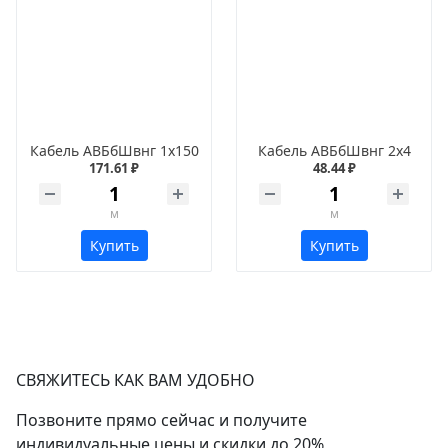
Кабель АВБбШвнг 1х150
Кабель АВБбШвнг 2х4
171.61 ₽
48.44 ₽
м
м
Купить
Купить
СВЯЖИТЕСЬ КАК ВАМ УДОБНО
Позвоните прямо сейчас и получите
индивидуальные цены и скидки до 20%