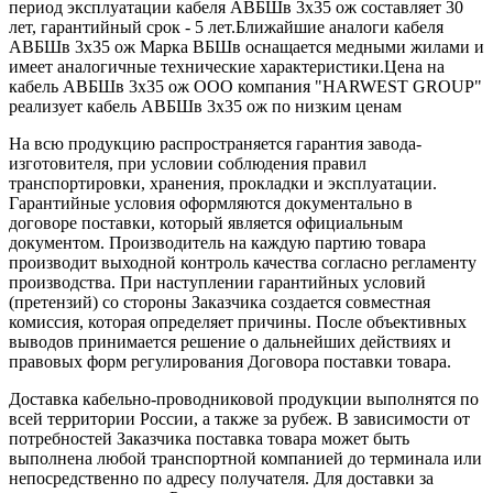
период эксплуатации кабеля АВБШв 3х35 ож составляет 30
лет, гарантийный срок - 5 лет.Ближайшие аналоги кабеля
АВБШв 3х35 ож Марка ВБШв оснащается медными жилами и
имеет аналогичные технические характеристики.Цена на
кабель АВБШв 3х35 ож ООО компания "HARWEST GROUP"
реализует кабель АВБШв 3х35 ож по низким ценам
На всю продукцию распространяется гарантия завода-
изготовителя, при условии соблюдения правил
транспортировки, хранения, прокладки и эксплуатации.
Гарантийные условия оформляются документально в
договоре поставки, который является официальным
документом. Производитель на каждую партию товара
производит выходной контроль качества согласно регламенту
производства. При наступлении гарантийных условий
(претензий) со стороны Заказчика создается совместная
комиссия, которая определяет причины. После объективных
выводов принимается решение о дальнейших действиях и
правовых форм регулирования Договора поставки товара.
Доставка кабельно-проводниковой продукции выполнятся по
всей территории России, а также за рубеж. В зависимости от
потребностей Заказчика поставка товара может быть
выполнена любой транспортной компанией до терминала или
непосредственно по адресу получателя. Для доставки за