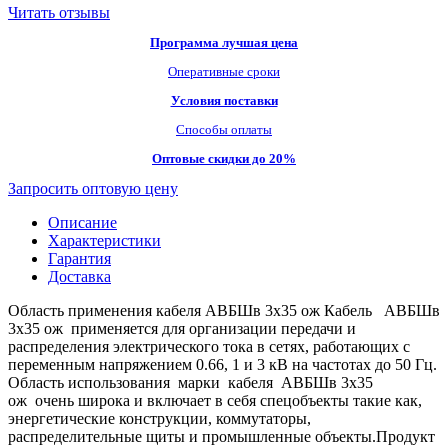
Читать отзывы
Программа лучшая цена
Оперативные сроки
Условия поставки
Способы оплаты
Оптовые скидки до 20%
Запросить оптовую цену
Описание
Характеристики
Гарантия
Доставка
Область применения кабеля АВБШв 3х35 ож Кабель АВБШв
3х35 ож применяется для организации передачи и
распределения электрического тока в сетях, работающих с
переменным напряжением 0.66, 1 и 3 кВ на частотах до 50 Гц.
Область использования марки кабеля АВБШв 3х35
ож очень широка и включает в себя спецобъекты такие как,
энергетические конструкции, коммутаторы,
распределительные щиты и промышленные объекты.Продукт