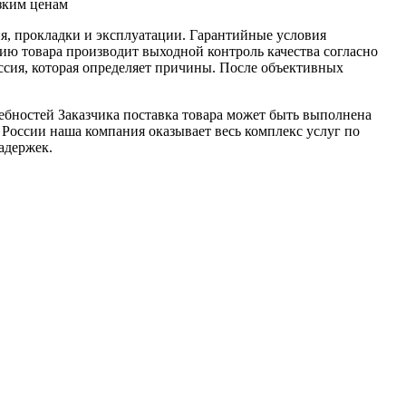
зким ценам
я, прокладки и эксплуатации. Гарантийные условия
ю товара производит выходной контроль качества согласно
ссия, которая определяет причины. После объективных
ебностей Заказчика поставка товара может быть выполнена
 России наша компания оказывает весь комплекс услуг по
адержек.