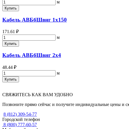
м
Купить
Кабель АВБбШвнг 1х150
171.61 ₽
м
Купить
Кабель АВБбШвнг 2х4
48.44 ₽
м
Купить
СВЯЖИТЕСЬ КАК ВАМ УДОБНО
Позвоните прямо сейчас и получите индивидуальные цены и с
8 (812) 309-54-77
Городской телефон
8 (800) 777-60-57