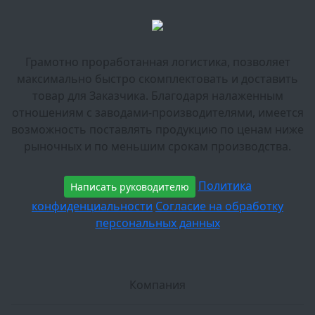
Грамотно проработанная логистика, позволяет
максимально быстро скомплектовать и доставить
товар для Заказчика. Благодаря налаженным
отношениям с заводами-производителями, имеется
возможность поставлять продукцию по ценам ниже
рыночных и по меньшим срокам производства.
Политика
Написать руководителю
конфиденциальности
Согласие на обработку
персональных данных
Компания