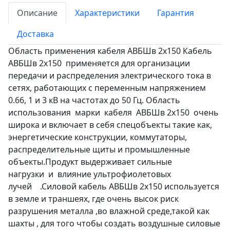
Описание
Характеристики
Гарантия
Доставка
Область применения кабеля АВБШв 2х150 Кабель
АВБШв 2х150 применяется для организации
передачи и распределения электрического тока в
сетях, работающих с переменным напряжением
0.66, 1 и 3 кВ на частотах до 50 Гц. Область
использования марки кабеля АВБШв 2х150 очень
широка и включает в себя спецобъекты такие как,
энергетические конструкции, коммутаторы,
распределительные щиты и промышленные
объекты.Продукт выдерживает сильные
нагрузки и влияние ультрофиолетовых
лучей .Силовой кабель АВБШв 2х150 используется
в земле и траншеях, где очень высок риск
разрушения металла ,во влажной среде,такой как
шахты , для того чтобы создать воздушные силовые