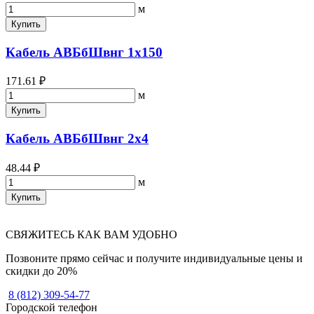
м
Купить
Кабель АВБбШвнг 1х150
171.61 ₽
м
Купить
Кабель АВБбШвнг 2х4
48.44 ₽
м
Купить
СВЯЖИТЕСЬ КАК ВАМ УДОБНО
Позвоните прямо сейчас и получите индивидуальные цены и
скидки до 20%
8 (812) 309-54-77
Городской телефон