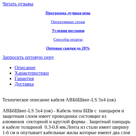
Читать отзывы
Программа лучшая цена
Оперативные сроки
Условия поставки
Способы оплаты
Оптовые скидки до 20%
Запросить оптовую цену
Описание
Характеристики
Гарантия
Доставка
Техническое описание кабеля АВБбШвнг-LS 5х4 (ож)
АВБбШвнг-LS 5х4 (ож) - Кабель типа БШв с панцырем и
защитным слоем имеет проводники состоящие из
алюминия секторной и круглой формы . Защитный панцырь
в кабеле толщиной 0.3-0.8 мм.Лента из стали имеет ширину
1-6 см и опутывает кабельные жилы которые имеют два слоя