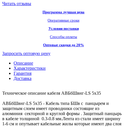
Читать отзывы
Программа лучшая цена
Оперативные сроки
Условия поставки
Способы оплаты
Оптовые скидки до 20%
Запросить оптовую цену
Описание
Характеристики
Гарантия
Доставка
Техническое описание кабеля АВБбШвнг-LS 5х35
АВБбШвнг-LS 5х35 - Кабель типа БШв с панцырем и
защитным слоем имеет проводники состоящие из
алюминия секторной и круглой формы . Защитный панцырь
в кабеле толщиной 0.3-0.8 мм.Лента из стали имеет ширину
1-6 см и опутывает кабельные жилы которые имеют два слоя