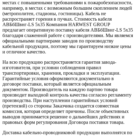
местах с повышенными требованиями к пожаробезопасности,
например, в местах с возможным большим скоплением людей
(метрополитен, стадионы, гостиницы). Кабель не
распространяет горения в пучках. Стоимость кабеля
АВБбШвнг-LS 5х35 Компания HARWEST GROUP
предлагает оперативную поставку кабеля АВБбШвнг-LS 5х35
благодаря слаженной работе с производителями. Мы являемся
официальными партнерами заводов по производству
кабельной продукции, поэтому мы гарантируем низкие цены
и отличное качество.
На всю продукцию распространяется гарантия завода-
изготовителя, при условии соблюдения правил
транспортировки, хранения, прокладки и эксплуатации.
Гарантийные условия оформляются документально в
договоре поставки, который является официальным
документом. Производитель на каждую партию товара
производит выходной контроль качества согласно регламенту
производства. При наступлении гарантийных условий
(претензий) со стороны Заказчика создается совместная
комиссия, которая определяет причины. После объективных
выводов принимается решение о дальнейших действиях и
правовых форм регулирования Договора поставки товара.
Доставка кабельно-проводниковой продукции выполнятся по