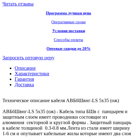
Читать отзывы
Программа лучшая цена
Оперативные сроки
Условия поставки
Способы оплаты
Оптовые скидки до 20%
Запросить оптовую цену
Описание
Характеристики
Гарантия
Доставка
Техническое описание кабеля АВБбШвнг-LS 5х35 (ож)
АВБбШвнг-LS 5х35 (ож) - Кабель типа БШв с панцырем и
защитным слоем имеет проводники состоящие из
алюминия секторной и круглой формы . Защитный панцырь
в кабеле толщиной 0.3-0.8 мм.Лента из стали имеет ширину
1-6 см и опутывает кабельные жилы которые имеют два слоя