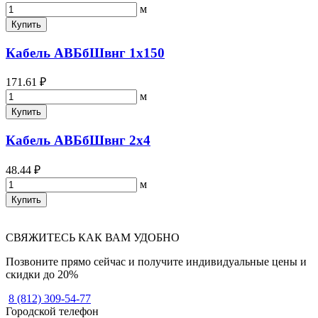
м
Купить
Кабель АВБбШвнг 1х150
171.61 ₽
м
Купить
Кабель АВБбШвнг 2х4
48.44 ₽
м
Купить
СВЯЖИТЕСЬ КАК ВАМ УДОБНО
Позвоните прямо сейчас и получите индивидуальные цены и
скидки до 20%
8 (812) 309-54-77
Городской телефон