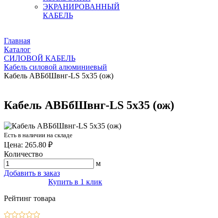
ЭКРАНИРОВАННЫЙ
КАБЕЛЬ
Главная
Каталог
СИЛОВОЙ КАБЕЛЬ
Кабель силовой алюминиевый
Кабель АВБбШвнг-LS 5х35 (ож)
Кабель АВБбШвнг-LS 5х35 (ож)
Есть в наличии на складе
Цена: 265.80 ₽
Количество
м
Добавить в заказ
Купить в 1 клик
Рейтинг товара