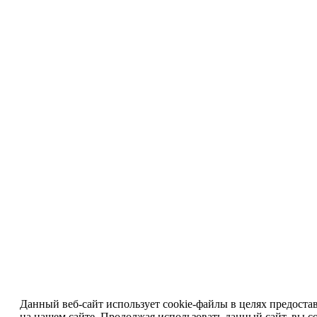
Данный веб-сайт использует cookie-файлы в целях предоста
на нашем сайте. Продолжая использовать данный сайт, вы со