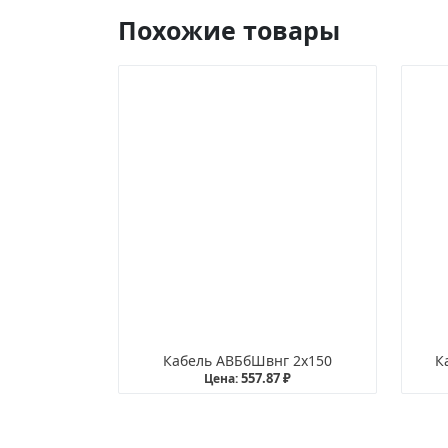
Похожие товары
Кабель АВБбШвнг 2х150
К
557.87 ₽
Цена: