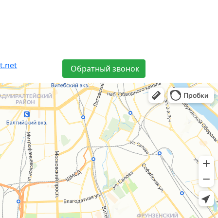
t.net
Обратный звонок