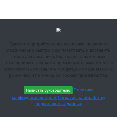
Грамотно проработанная логистика, позволяет
максимально быстро скомплектовать и доставить
товар для Заказчика. Благодаря налаженным
отношениям с заводами-производителями, имеется
возможность поставлять продукцию по ценам ниже
рыночных и по меньшим срокам производства.
Политика
Написать руководителю
конфиденциальности
Согласие на обработку
персональных данных