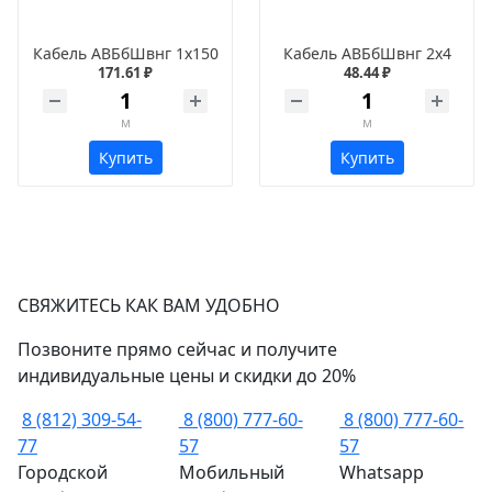
Кабель АВБбШвнг 1х150
Кабель АВБбШвнг 2х4
171.61 ₽
48.44 ₽
м
м
Купить
Купить
СВЯЖИТЕСЬ КАК ВАМ УДОБНО
Позвоните прямо сейчас и получите
индивидуальные цены и скидки до 20%
8 (812) 309-54-
8 (800) 777-60-
8 (800) 777-60-
77
57
57
Городской
Мобильный
Whatsapp