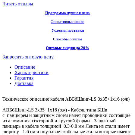
Читать отзывы
Программа лучшая цена
Оперативные сроки
Условия поставки
Способы оплаты
Оптовые скидки до 20%
Запросить оптовую цену
Описание
Характеристики
Гарантия
Доставка
Техническое описание кабеля АВБбШвнг-LS 3х35+1х16 (ож)
АВБбШвнг-LS 3х35+1х16 (ож) - Кабель типа БШв
с панцырем и защитным слоем имеет проводники состоящие
из алюминия секторной и круглой формы . Защитный
панцырь в кабеле толщиной 0.3-0.8 мм.Лента из стали имеет
ширину 1-6 см и опутывает кабельные жилы которые имеют