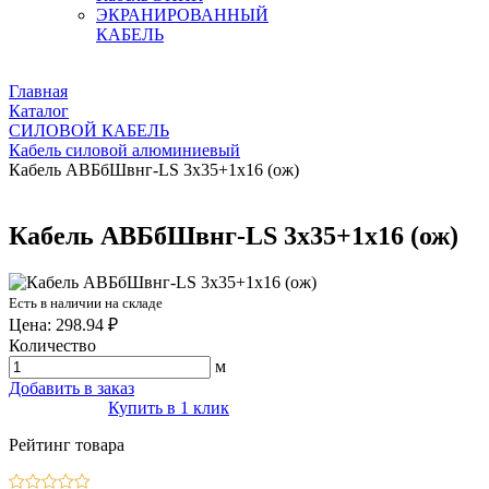
ЭКРАНИРОВАННЫЙ
КАБЕЛЬ
Главная
Каталог
СИЛОВОЙ КАБЕЛЬ
Кабель силовой алюминиевый
Кабель АВБбШвнг-LS 3х35+1х16 (ож)
Кабель АВБбШвнг-LS 3х35+1х16 (ож)
Есть в наличии на складе
Цена: 298.94 ₽
Количество
м
Добавить в заказ
Купить в 1 клик
Рейтинг товара