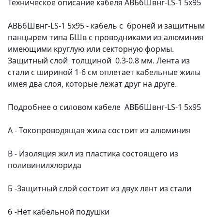
Техническое описание кабеля АВБбШвнг-LS-1 5х95
АВБбШвнг-LS-1 5х95 - кабель с броней и защитным
панцырем типа БШв с проводниками из алюминия
имеющими круглую или секторную формы.
Защитный слой толщиной 0.3-0.8 мм. Лента из
стали с шириной 1-6 см оплетает кабельные жилы
имея два слоя, которые лежат друг на друге.
Подробнее о силовом кабеле АВБбШвнг-LS-1 5х95
А - Токопроводящая жила состоит из алюминия
В - Изоляция жил из пластика состоящего из
поливинилхлорида
Б -Защитный слой состоит из двух лент из стали
б -Нет кабельной подушки