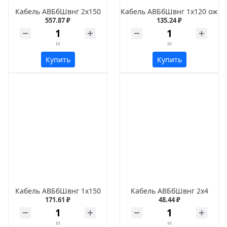
Кабель АВБбШвнг 2х150
Кабель АВБбШвнг 1х120 ож
557.87 ₽
135.24 ₽
м
м
Купить
Купить
Кабель АВБбШвнг 1х150
Кабель АВБбШвнг 2х4
171.61 ₽
48.44 ₽
м
м