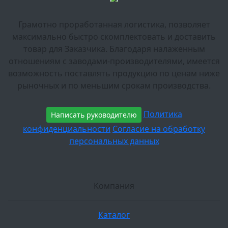
Грамотно проработанная логистика, позволяет
максимально быстро скомплектовать и доставить
товар для Заказчика. Благодаря налаженным
отношениям с заводами-производителями, имеется
возможность поставлять продукцию по ценам ниже
рыночных и по меньшим срокам производства.
Политика
Написать руководителю
конфиденциальности
Согласие на обработку
персональных данных
Компания
Каталог