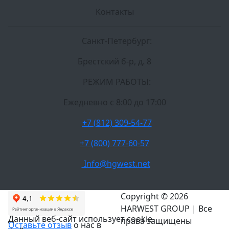
Контакты
Санкт-Петербург:
Брестский б-р, д. 8
РЕЖИМ РАБОТЫ:
Ежедневно c 8:00 до 17:00
+7 (812) 309-54-77
+7 (800) 777-60-57
Info@hgwest.net
Copyright © 2026
HARWEST GROUP | Все
Данный веб-сайт использует cookie-
права защищены
Оставьте отзыв
о нас в