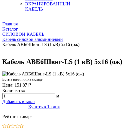
ЭКРАНИРОВАННЫЙ
КАБЕЛЬ
Главная
Каталог
СИЛОВОЙ КАБЕЛЬ
Кабель силовой алюминиевый
Кабель АВБбШвнг-LS (1 кВ) 5х16 (ож)
Кабель АВБбШвнг-LS (1 кВ) 5х16 (ож)
Есть в наличии на складе
Цена: 151.87 ₽
Количество
м
Добавить в заказ
Купить в 1 клик
Рейтинг товара