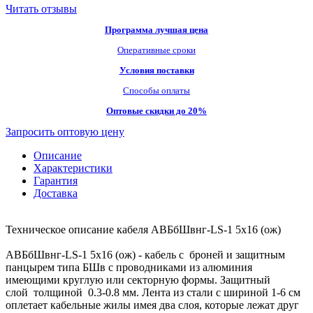
Читать отзывы
Программа лучшая цена
Оперативные сроки
Условия поставки
Способы оплаты
Оптовые скидки до 20%
Запросить оптовую цену
Описание
Характеристики
Гарантия
Доставка
Техническое описание кабеля АВБбШвнг-LS-1 5х16 (ож)
АВБбШвнг-LS-1 5х16 (ож) - кабель с броней и защитным
панцырем типа БШв с проводниками из алюминия
имеющими круглую или секторную формы. Защитный
слой толщиной 0.3-0.8 мм. Лента из стали с шириной 1-6 см
оплетает кабельные жилы имея два слоя, которые лежат друг