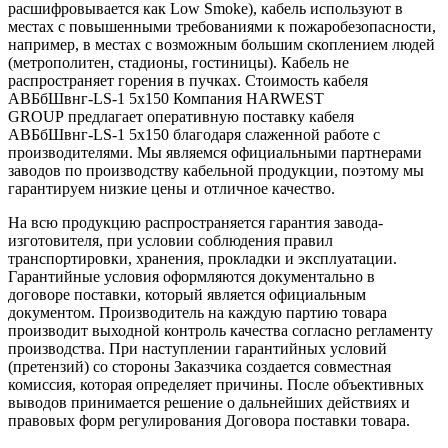
расшифровывается как Low Smoke), кабель используют в
местах с повышенными требованиями к пожаробезопасности,
например, в местах с возможным большим скоплением людей
(метрополитен, стадионы, гостиницы). Кабель не
распространяет горения в пучках. Стоимость кабеля
АВБбШвнг-LS-1 5х150 Компания HARWEST
GROUP предлагает оперативную поставку кабеля
АВБбШвнг-LS-1 5х150 благодаря слаженной работе с
производителями. Мы являемся официальными партнерами
заводов по производству кабельной продукции, поэтому мы
гарантируем низкие цены и отличное качество.
На всю продукцию распространяется гарантия завода-
изготовителя, при условии соблюдения правил
транспортировки, хранения, прокладки и эксплуатации.
Гарантийные условия оформляются документально в
договоре поставки, который является официальным
документом. Производитель на каждую партию товара
производит выходной контроль качества согласно регламенту
производства. При наступлении гарантийных условий
(претензий) со стороны Заказчика создается совместная
комиссия, которая определяет причины. После объективных
выводов принимается решение о дальнейших действиях и
правовых форм регулирования Договора поставки товара.