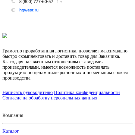
Грамотно проработанная логистика, позволяет максимально
быстро скомплектовать и доставить товар для Заказчика.
Благодаря налаженным отношениям с заводами-
производителями, имеется возможность поставлять
продукцию по ценам ниже рыночных и по меньшим срокам
производства.
Написать руководителю
Политика конфиденциальности
Согласие на обработку персональных данных
Компания
Каталог