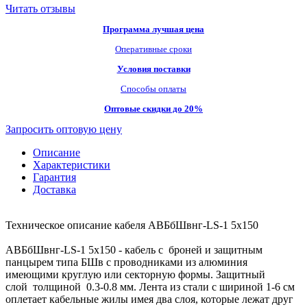
Читать отзывы
Программа лучшая цена
Оперативные сроки
Условия поставки
Способы оплаты
Оптовые скидки до 20%
Запросить оптовую цену
Описание
Характеристики
Гарантия
Доставка
Техническое описание кабеля АВБбШвнг-LS-1 5х150
АВБбШвнг-LS-1 5х150 - кабель с броней и защитным
панцырем типа БШв с проводниками из алюминия
имеющими круглую или секторную формы. Защитный
слой толщиной 0.3-0.8 мм. Лента из стали с шириной 1-6 см
оплетает кабельные жилы имея два слоя, которые лежат друг