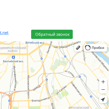
t.net
Обратный звонок