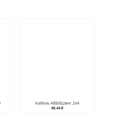
0
Кабель АВБбШвнг 2х4
48.44 ₽