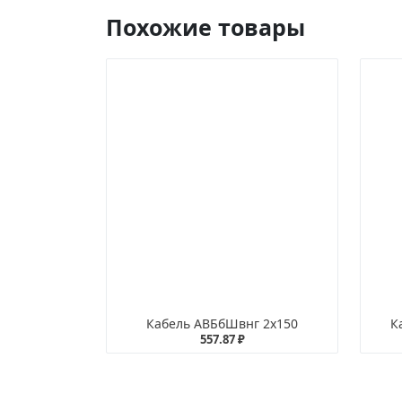
Похожие товары
Кабель АВБбШвнг 2х150
К
557.87 ₽