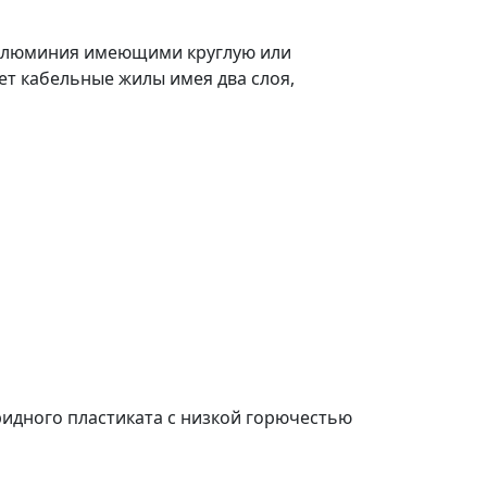
з алюминия имеющими круглую или
ет кабельные жилы имея два слоя,
ридного пластиката с низкой горючестью