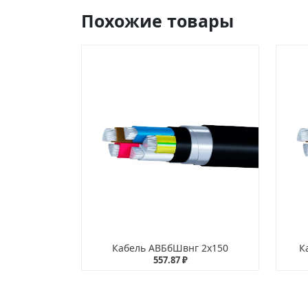
Похожие товары
Кабель АВБбШвнг 2х150
К
557.87 ₽