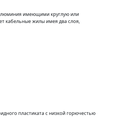
з алюминия имеющими круглую или
ет кабельные жилы имея два слоя,
ридного пластиката с низкой горючестью