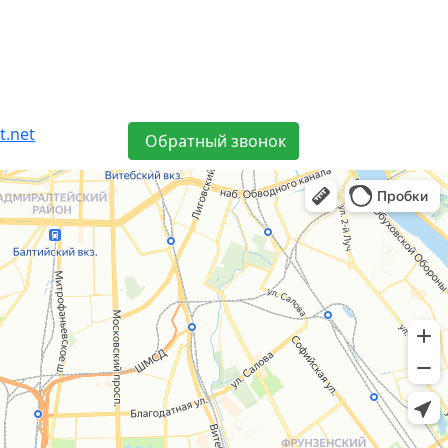
t.net
Обратный звонок