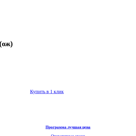
(ож)
Купить в 1 клик
Программа лучшая цена
Оперативные сроки