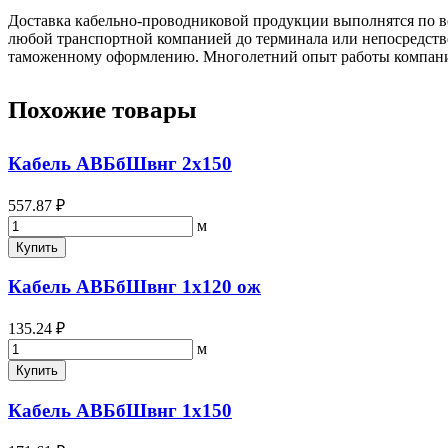
Доставка кабельно-проводниковой продукции выполнятся по вс
любой транспортной компанией до терминала или непосредстве
таможенному оформлению. Многолетний опыт работы компании 
Похожие товары
Кабель АВБбШвнг 2х150
557.87 ₽
м
Купить
Кабель АВБбШвнг 1х120 ож
135.24 ₽
м
Купить
Кабель АВБбШвнг 1х150