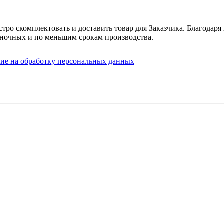
стро скомплектовать и доставить товар для Заказчика. Благода
ночных и по меньшим срокам производства.
сие на обработку персональных данных