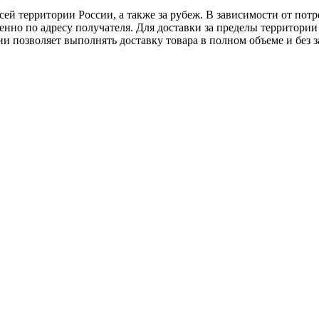
ей территории России, а также за рубеж. В зависимости от потр
нно по адресу получателя. Для доставки за пределы территории
позволяет выполнять доставку товара в полном объеме и без з