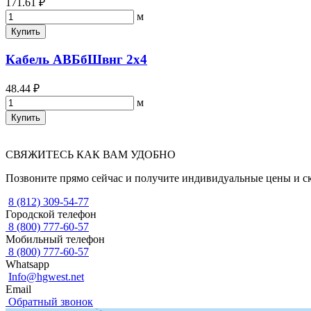
171.61 ₽
м
Купить
Кабель АВБбШвнг 2х4
48.44 ₽
м
Купить
СВЯЖИТЕСЬ КАК ВАМ УДОБНО
Позвоните прямо сейчас и получите индивидуальные цены и с
8 (812) 309-54-77
Городской телефон
8 (800) 777-60-57
Мобильный телефон
8 (800) 777-60-57
Whatsapp
Info@hgwest.net
Email
Обратный звонок