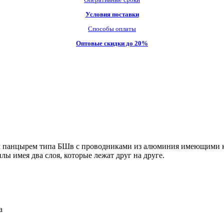
Условия поставки
Способы оплаты
Оптовые скидки до 20%
ым панцырем типа БШв с проводниками из алюминия имеющими 
лы имея два слоя, которые лежат друг на друге.
а