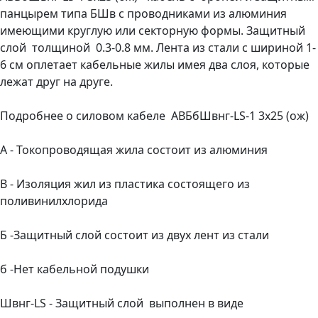
панцырем типа БШв с проводниками из алюминия
имеющими круглую или секторную формы. Защитный
слой толщиной 0.3-0.8 мм. Лента из стали с шириной 1-
6 см оплетает кабельные жилы имея два слоя, которые
лежат друг на друге.
Подробнее о силовом кабеле АВБбШвнг-LS-1 3х25 (ож)
А - Токопроводящая жила состоит из алюминия
В - Изоляция жил из пластика состоящего из
поливинилхлорида
Б -Защитный слой состоит из двух лент из стали
б -Нет кабельной подушки
Швнг-LS - Защитный слой выполнен в виде