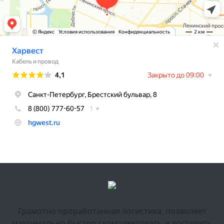
Грамотно проработанная логистика, позволяет
максимально быстро скомплектовать и доставить