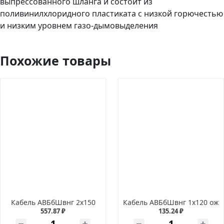
выпрессованного шланга и состоит из
поливинилхлоридного пластиката с низкой горючестью
и низким уровнем газо-дымовыделения
Похожие товары
Кабель АВБбШвнг 2х150
Кабель АВБбШвнг 1х120 ож
557.87 ₽
135.24 ₽