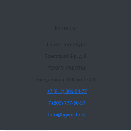
Контакты
Санкт-Петербург:
Брестский б-р, д. 8
РЕЖИМ РАБОТЫ:
Ежедневно c 8:00 до 17:00
+7 (812) 309-54-77
+7 (800) 777-60-57
Info@hgwest.net