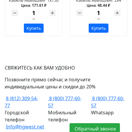
Кабель АВБбШвнг 1х150
Кабель АВБбШвнг 2х4
171.61 ₽
48.44 ₽
Цена:
Цена:
м
м
Купить
Купить
СВЯЖИТЕСЬ КАК ВАМ УДОБНО
Позвоните прямо сейчас и получите
индивидуальные цены и скидки до 20%
8 (812) 309-54-
8 (800) 777-60-
8 (800) 777-60-
77
57
57
Городской
Мобильный
Whatsapp
телефон
телефон
Info@hgwest.net
Обратный звонок