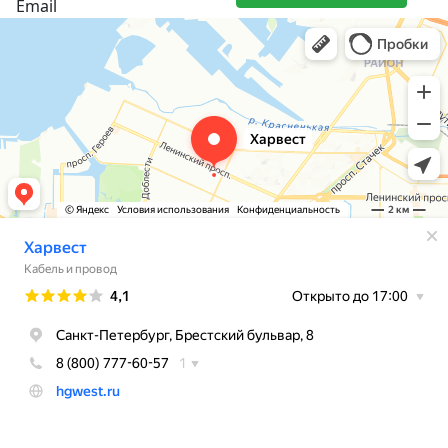
Email