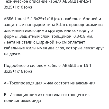
Техническое описание кабеля АВБбШвнг-LS-1
3х25+1х16 (ож)
АВБбШвнг-LS-1 3х25+1х16 (ож) - кабель с броней и
защитным панцырем типа БШв с проводниками из
алюминия имеющими круглую или секторную
формы. Защитный слой толщиной 0.3-0.8 мм.
Лента из стали с шириной 1-6 см оплетает
кабельные жилы имея два слоя, которые лежат друг
на друге.
Подробнее о силовом кабеле АВБбШвнг-LS-1
3х25+1х16 (ож)
А - Токопроводящая жила состоит из алюминия
В - Изоляция жил из пластика состоящего из
поливинилхлорида