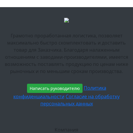
Грамотно проработанная логистика, позволяет
максимально быстро скомплектовать и доставить
товар для Заказчика. Благодаря налаженным
отношениям с заводами-производителями, имеется
возможность поставлять продукцию по ценам ниже
рыночных и по меньшим срокам производства.
Политика
Написать руководителю
конфиденциальности
Согласие на обработку
персональных данных
Компания