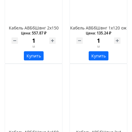
Кабель АВБбШвнг 2х150
Кабель АВБбШвнг 1х120 ож
557.87 ₽
135.24 ₽
Цена:
Цена:
м
м
Купить
Купить