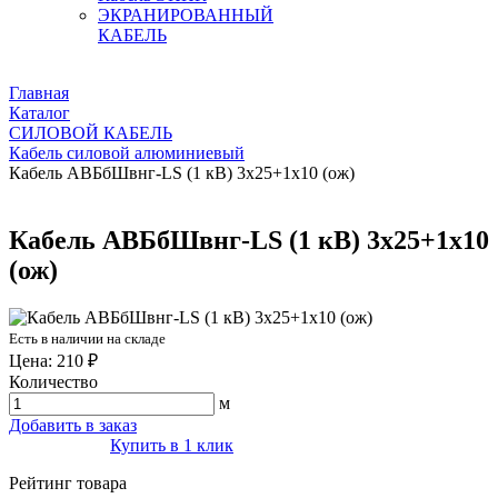
ЭКРАНИРОВАННЫЙ
КАБЕЛЬ
Главная
Каталог
СИЛОВОЙ КАБЕЛЬ
Кабель силовой алюминиевый
Кабель АВБбШвнг-LS (1 кВ) 3х25+1х10 (ож)
Кабель АВБбШвнг-LS (1 кВ) 3х25+1х10
(ож)
Есть в наличии на складе
Цена: 210 ₽
Количество
м
Добавить в заказ
Купить в 1 клик
Рейтинг товара