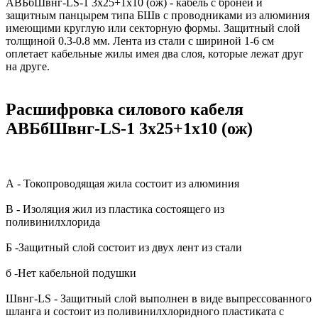
АВБбШвнг-LS-1 3х25+1х10 (ож) - кабель с броней и
защитным панцырем типа БШв с проводниками из алюминия
имеющими круглую или секторную формы. Защитный слой
толщиной 0.3-0.8 мм. Лента из стали с шириной 1-6 см
оплетает кабельные жилы имея два слоя, которые лежат друг
на друге.
Расшифровка силового кабеля
АВБбШвнг-LS-1 3х25+1х10 (ож)
А - Токопроводящая жила состоит из алюминия
В - Изоляция жил из пластика состоящего из
поливинилхлорида
Б -Защитный слой состоит из двух лент из стали
б -Нет кабельной подушки
Швнг-LS - Защитный слой выполнен в виде выпрессованного
шланга и состоит из поливинилхлоридного пластиката с