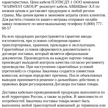
характеристики. Цена кабеля ПЭТВСДТ-1 ООО компания
"HARWEST GROUP" реализует кабель АВБбШвнг-ХЛ по
низким ценам и доставляет продукцию в любой регион
страны. Мы ценим время и экономим затраты своих клиентов.
Для расчета стоимости вашего метража отправьте онлайн
заявку позвоните по многоканальному телефону 8 (800) 777-
60-57
На всю продукцию распространяется гарантия завода-
изготовителя, при условии соблюдения правил
транспортировки, хранения, прокладки и эксплуатации.
Гарантийные условия оформляются документально в
договоре поставки, который является официальным
документом. Производитель на каждую партию товара
производит выходной контроль качества согласно регламенту
производства. При наступлении гарантийных условий
(претензий) со стороны Заказчика создается совместная
комиссия, которая определяет причины. После объективных
выводов принимается решение о дальнейших действиях и
правовых форм регулирования Договора поставки товара.
Доставка кабельно-проводниковой продукции выполнятся по
всей территории России, а также за рубеж. В зависимости от
потребностей Заказчика поставка товара может быть
выполнена любой транспортной компанией до терминала или