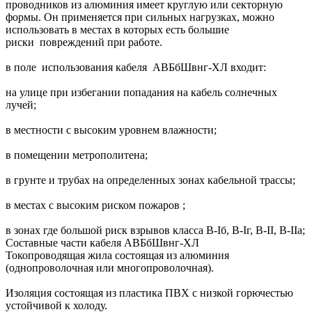
проводников из алюминия имеет круглую или секторную
формы. Он применяется при сильных нагрузках, можно
использовать в местах в которых есть большие
риски повреждений при работе.
в поле использования кабеля АВБбШвнг-ХЛ входит:
на улице при избегании попадания на кабель солнечных
лучей;
в местности с высоким уровнем влажности;
в помещении метрополитена;
в грунте и трубах на определенных зонах кабельной трассы;
в местах с высоким риском пожаров ;
в зонах где большой риск взрывов класса B-Iб, B-Iг, В-II, В-IIа;
Составные части кабеля АВБбШвнг-ХЛ
Токопроводящая жила состоящая из алюминия
(однопроволочная или многопроволочная).
Изоляция состоящая из пластика ПВХ с низкой горючестью
устойчивой к холоду.