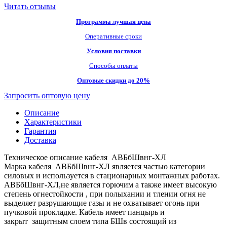
Читать отзывы
Программа лучшая цена
Оперативные сроки
Условия поставки
Способы оплаты
Оптовые скидки до 20%
Запросить оптовую цену
Описание
Характеристики
Гарантия
Доставка
Техническое описание кабеля АВБбШвнг-ХЛ
Марка кабеля АВБбШвнг-ХЛ является частью категории
силовых и используется в стационарных монтажных работах.
АВБбШвнг-ХЛ,не является горючим а также имеет высокую
степень огнестойкости , при полыхании и тлении огня не
выделяет разрушающие газы и не охватывает огонь при
пучковой прокладке. Кабель имеет панцырь и
закрыт защитным слоем типа БШв состоящий из