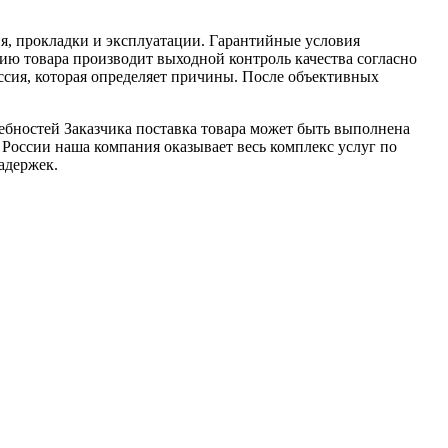
я, прокладки и эксплуатации. Гарантийные условия
ю товара производит выходной контроль качества согласно
ссия, которая определяет причины. После объективных
ебностей Заказчика поставка товара может быть выполнена
 России наша компания оказывает весь комплекс услуг по
адержек.