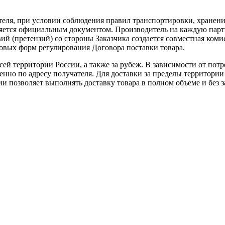
теля, при условии соблюдения правил транспортировки, хранени
ляется официальным документом. Производитель на каждую парти
й (претензий) со стороны Заказчика создается совместная коми
овых форм регулирования Договора поставки товара.
ей территории России, а также за рубеж. В зависимости от потр
нно по адресу получателя. Для доставки за пределы территории
позволяет выполнять доставку товара в полном объеме и без з