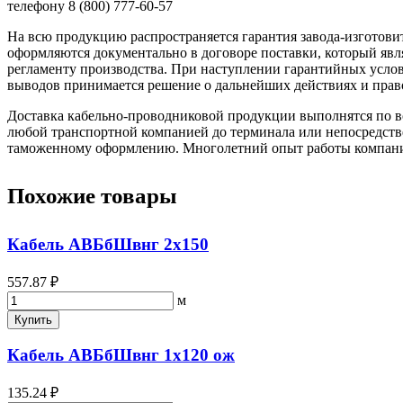
телефону 8 (800) 777-60-57
На всю продукцию распространяется гарантия завода-изготови
оформляются документально в договоре поставки, который яв
регламенту производства. При наступлении гарантийных услови
выводов принимается решение о дальнейших действиях и прав
Доставка кабельно-проводниковой продукции выполнятся по вс
любой транспортной компанией до терминала или непосредстве
таможенному оформлению. Многолетний опыт работы компании 
Похожие товары
Кабель АВБбШвнг 2х150
557.87 ₽
м
Купить
Кабель АВБбШвнг 1х120 ож
135.24 ₽