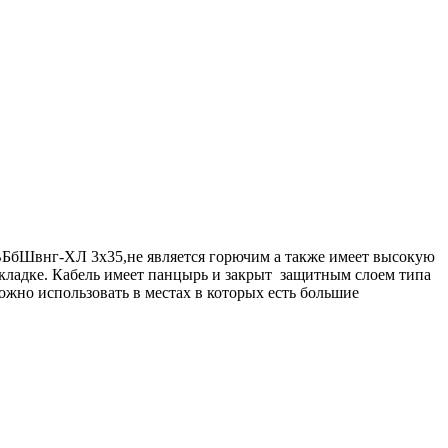
ВБбШвнг-ХЛ 3х35,не является горючим а также имеет высокую
окладке. Кабель имеет панцырь и закрыт защитным слоем типа
жно использовать в местах в которых есть большие