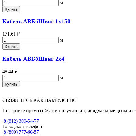
м
Купить
Кабель АВБбШвнг 1х150
171.61 ₽
м
Купить
Кабель АВБбШвнг 2х4
48.44 ₽
м
Купить
СВЯЖИТЕСЬ КАК ВАМ УДОБНО
Позвоните прямо сейчас и получите индивидуальные цены и с
8 (812) 309-54-77
Городской телефон
8 (800) 777-60-57