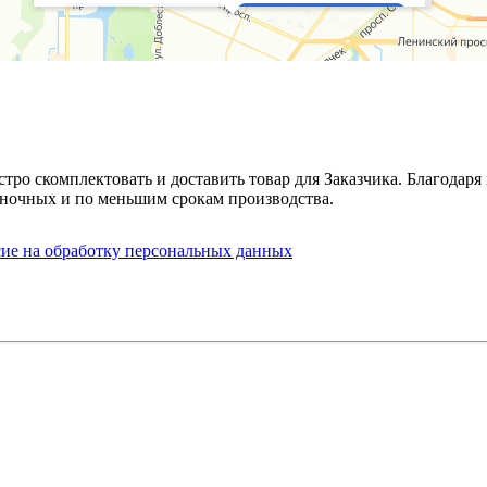
стро скомплектовать и доставить товар для Заказчика. Благода
ночных и по меньшим срокам производства.
сие на обработку персональных данных