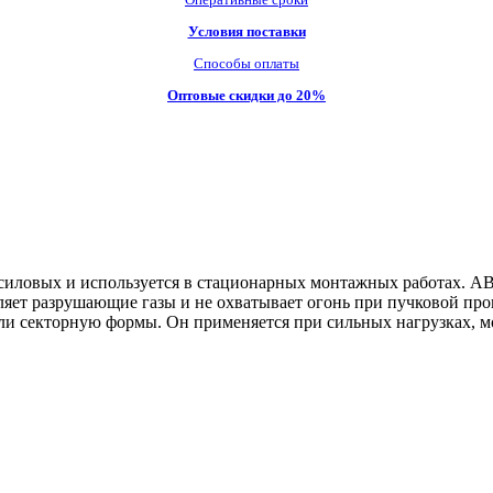
Условия поставки
Способы оплаты
Оптовые скидки до 20%
силовых и используется в стационарных монтажных работах. А
еляет разрушающие газы и не охватывает огонь при пучковой пр
и секторную формы. Он применяется при сильных нагрузках, мо