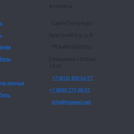
Контакты
ль
Санкт-Петербург:
ь
Брестский б-р, д. 8
ления
РЕЖИМ РАБОТЫ:
бель
Ежедневно c 8:00 до
17:00
+7 (812) 309-54-77
чи данных
+7 (800) 777-60-57
бель
Info@hgwest.net