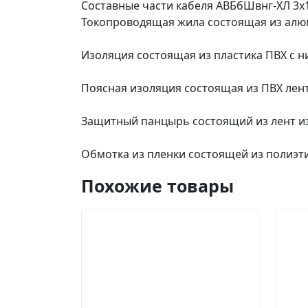
Составные части кабеля АВБбШвнг-ХЛ 3х
Токопроводящая жила состоящая из алю
Изоляция состоящая из пластика ПВХ с н
Поясная изоляция состоящая из ПВХ лент
Защитный панцырь состоящий из лент из
Обмотка из пленки состоящей из полиэт
Похожие товары