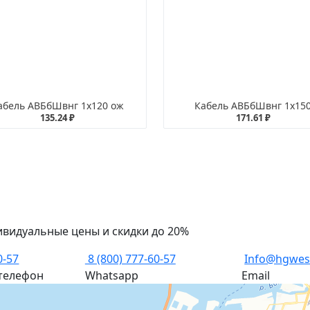
абель АВБбШвнг 1х120 ож
Кабель АВБбШвнг 1х15
135.24 ₽
171.61 ₽
ивидуальные цены и скидки до 20%
0-57
8 (800) 777-60-57
Info@hgwes
телефон
Whatsapp
Email