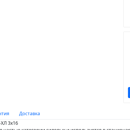
нтия
Доставка
ХЛ 3х16