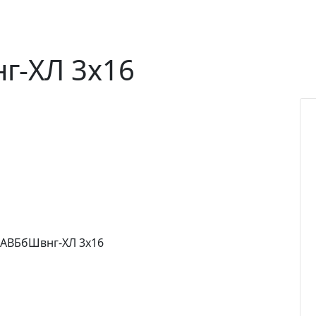
г-ХЛ 3х16