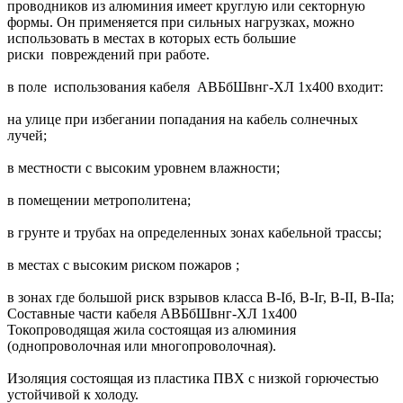
проводников из алюминия имеет круглую или секторную
формы. Он применяется при сильных нагрузках, можно
использовать в местах в которых есть большие
риски повреждений при работе.
в поле использования кабеля АВБбШвнг-ХЛ 1х400 входит:
на улице при избегании попадания на кабель солнечных
лучей;
в местности с высоким уровнем влажности;
в помещении метрополитена;
в грунте и трубах на определенных зонах кабельной трассы;
в местах с высоким риском пожаров ;
в зонах где большой риск взрывов класса B-Iб, B-Iг, В-II, В-IIа;
Составные части кабеля АВБбШвнг-ХЛ 1х400
Токопроводящая жила состоящая из алюминия
(однопроволочная или многопроволочная).
Изоляция состоящая из пластика ПВХ с низкой горючестью
устойчивой к холоду.