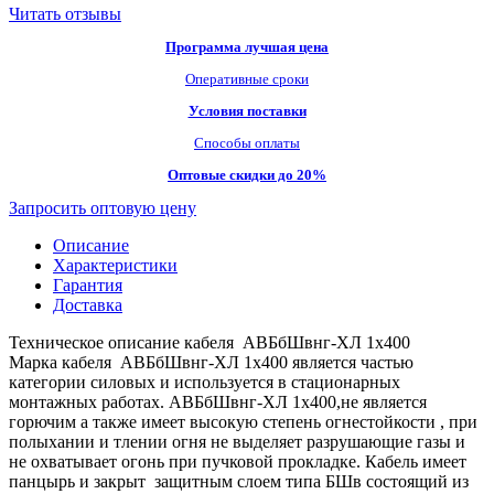
Читать отзывы
Программа лучшая цена
Оперативные сроки
Условия поставки
Способы оплаты
Оптовые скидки до 20%
Запросить оптовую цену
Описание
Характеристики
Гарантия
Доставка
Техническое описание кабеля АВБбШвнг-ХЛ 1х400
Марка кабеля АВБбШвнг-ХЛ 1х400 является частью
категории силовых и используется в стационарных
монтажных работах. АВБбШвнг-ХЛ 1х400,не является
горючим а также имеет высокую степень огнестойкости , при
полыхании и тлении огня не выделяет разрушающие газы и
не охватывает огонь при пучковой прокладке. Кабель имеет
панцырь и закрыт защитным слоем типа БШв состоящий из