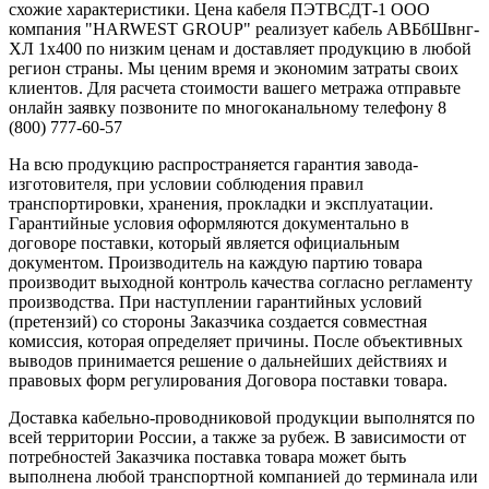
схожие характеристики. Цена кабеля ПЭТВСДТ-1 ООО
компания "HARWEST GROUP" реализует кабель АВБбШвнг-
ХЛ 1х400 по низким ценам и доставляет продукцию в любой
регион страны. Мы ценим время и экономим затраты своих
клиентов. Для расчета стоимости вашего метража отправьте
онлайн заявку позвоните по многоканальному телефону 8
(800) 777-60-57
На всю продукцию распространяется гарантия завода-
изготовителя, при условии соблюдения правил
транспортировки, хранения, прокладки и эксплуатации.
Гарантийные условия оформляются документально в
договоре поставки, который является официальным
документом. Производитель на каждую партию товара
производит выходной контроль качества согласно регламенту
производства. При наступлении гарантийных условий
(претензий) со стороны Заказчика создается совместная
комиссия, которая определяет причины. После объективных
выводов принимается решение о дальнейших действиях и
правовых форм регулирования Договора поставки товара.
Доставка кабельно-проводниковой продукции выполнятся по
всей территории России, а также за рубеж. В зависимости от
потребностей Заказчика поставка товара может быть
выполнена любой транспортной компанией до терминала или