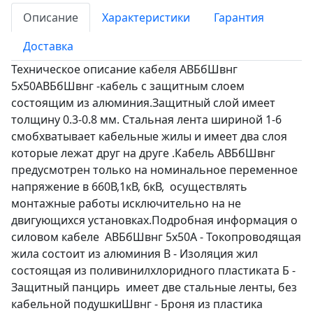
Описание
Характеристики
Гарантия
Доставка
Техническое описание кабеля АВБбШвнг
5х50АВБбШвнг -кабель с защитным слоем
состоящим из алюминия.Защитный слой имеет
толщину 0.3-0.8 мм. Стальная лента шириной 1-6
смобхватывает кабельные жилы и имеет два слоя
которые лежат друг на друге .Кабель АВБбШвнг
предусмотрен только на номинальное переменное
напряжение в 660В,1кВ, 6кВ, осуществлять
монтажные работы исключительно на не
двигующихся установках.Подробная информация о
силовом кабеле АВБбШвнг 5х50А - Токопроводящая
жила состоит из алюминия В - Изоляция жил
состоящая из поливинилхлоридного пластиката Б -
Защитный панцирь имеет две стальные ленты, без
кабельной подушкиШвнг - Броня из пластика