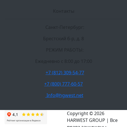
Контакты
Санкт-Петербург:
Брестский б-р, д. 8
РЕЖИМ РАБОТЫ:
Ежедневно c 8:00 до 17:00
+7 (812) 309-54-77
+7 (800) 777-60-57
Info@hgwest.net
Copyright © 2026
HARWEST GROUP | Все