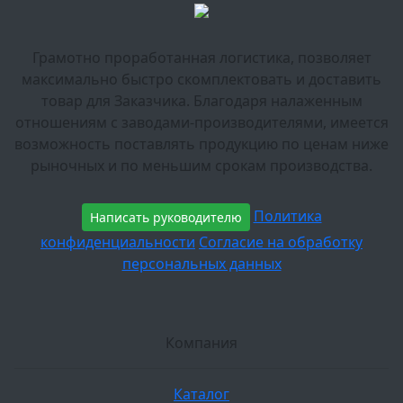
Грамотно проработанная логистика, позволяет
максимально быстро скомплектовать и доставить
товар для Заказчика. Благодаря налаженным
отношениям с заводами-производителями, имеется
возможность поставлять продукцию по ценам ниже
рыночных и по меньшим срокам производства.
Политика
Написать руководителю
конфиденциальности
Согласие на обработку
персональных данных
Компания
Каталог