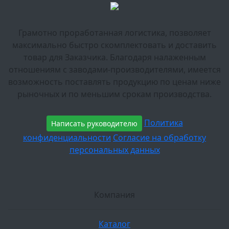
Грамотно проработанная логистика, позволяет
максимально быстро скомплектовать и доставить
товар для Заказчика. Благодаря налаженным
отношениям с заводами-производителями, имеется
возможность поставлять продукцию по ценам ниже
рыночных и по меньшим срокам производства.
Политика
Написать руководителю
конфиденциальности
Согласие на обработку
персональных данных
Компания
Каталог