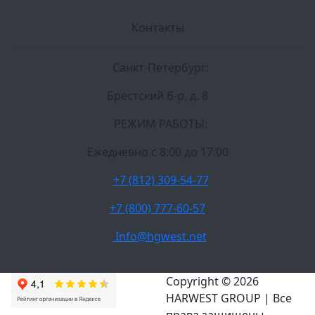
Контакты
Санкт-Петербург:
Брестский б-р, д. 8
РЕЖИМ РАБОТЫ:
Ежедневно c 8:00 до 17:00
+7 (812) 309-54-77
+7 (800) 777-60-57
Info@hgwest.net
Copyright © 2026
HARWEST GROUP | Все