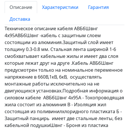
Описание
Характеристики
Гарантия
Доставка
Техническое описание кабеля АВБбШвнг
4х95АВБбШвнг -кабель с защитным слоем
состоящим из алюминия.Защитный слой имеет
толщину 0.3-0.8 мм. Стальная лента шириной 1-6
смобхватывает кабельные жилы и имеет два слоя
которые лежат друг на друге .Кабель АВБбШвнг
предусмотрен только на номинальное переменное
напряжение в 660В,1кВ, 6кВ, осуществлять
монтажные работы исключительно на не
двигующихся установках.Подробная информация о
силовом кабеле АВБбШвнг 4х95А - Токопроводящая
жила состоит из алюминия В - Изоляция жил
состоящая из поливинилхлоридного пластиката Б -
Защитный панцирь имеет две стальные ленты, без
кабельной подушкиШвнг - Броня из пластика