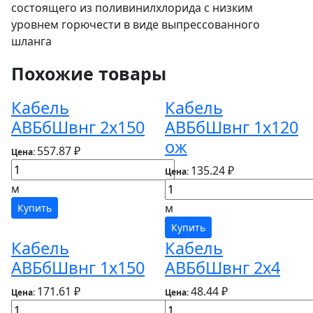
состоящего из поливинилхлорида с низким
уровнем горючести в виде выпрессованного
шланга
Похожие товары
Кабель
Кабель
АВБбШвнг 2х150
АВБбШвнг 1х120
ож
557.87 ₽
Цена:
135.24 ₽
Цена:
м
м
Купить
Купить
Кабель
Кабель
АВБбШвнг 1х150
АВБбШвнг 2х4
171.61 ₽
48.44 ₽
Цена:
Цена: