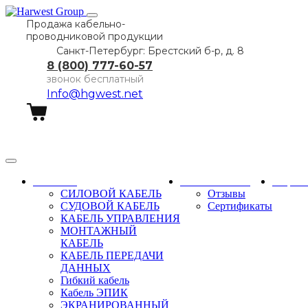
Продажа кабельно-
проводниковой продукции
Санкт-Петербург: Брестский б-р, д. 8
8 (800) 777-60-57
звонок бесплатный
Info@hgwest.net
Заказать звонок
Каталог
О компании
Парт
СИЛОВОЙ КАБЕЛЬ
Отзывы
СУДОВОЙ КАБЕЛЬ
Сертификаты
КАБЕЛЬ УПРАВЛЕНИЯ
МОНТАЖНЫЙ
КАБЕЛЬ
КАБЕЛЬ ПЕРЕДАЧИ
ДАННЫХ
Гибкий кабель
Кабель ЭПИК
ЭКРАНИРОВАННЫЙ