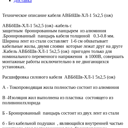
Доставка
Техническое описание кабеля АВБбШв-ХЛ-1 5х2,5 (ож)
АВБбШв-ХЛ-1 5х2,5 (ож) -кабель с
защитным бронированным панцырем из алюминия
.Бронированный панцырь кабеля толщиной 0.3-0.8 мм.
Ширина лент из стали составляет 1-6 см обхватывает
кабельные жилы, двумя слоями которые лежат друг на друге
.Кабель АВБбШв-ХЛ-1 5х2,5 (ож) пригоден только для
номинального переменного напряжения в 1000В, совершать
монтажные работы исключительно в не двигающихся
установках.
Расшифровка силового кабеля АВБбШв-ХЛ-1 5х2,5 (ож)
А - Токопроводящая жила полностью состоит из алюминия
В -Изоляция жил выполнена из пластика состоящего из
поливинилхлорида
Б - Бронированный панцырь состоит из двух лент из стали
б - Без кабельной подушки , являющийся внутренней частью