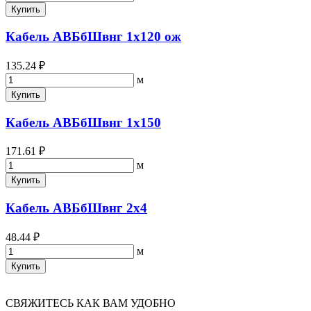
Купить
Кабель АВБбШвнг 1х120 ож
135.24 ₽
м
Купить
Кабель АВБбШвнг 1х150
171.61 ₽
м
Купить
Кабель АВБбШвнг 2х4
48.44 ₽
м
Купить
СВЯЖИТЕСЬ КАК ВАМ УДОБНО