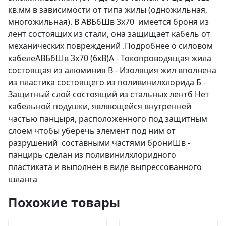
кв.мм в зависимости от типа жилы (одножильная,
многожильная). В АВБбШв 3х70 имеется броня из
лент состоящих из стали, она защищает кабель от
механических повреждений .Подробнее о силовом
кабелеАВБбШв 3х70 (6кВ)А - Токопроводящая жила
состоящая из алюминия В - Изоляция жил вполнена
из пластика состоящего из поливинилхлорида Б -
Защитный слой состоящий из стальных лентб Нет
кабельной подушки, являющейся внутренней
частью панцыря, расположенного под защитным
слоем чтобы уберечь элемент под ним от
разрушений составными частями брониШв -
панцирь сделан из поливинилхлоридного
пластиката и выполнен в виде выпрессованного
шланга
Похожие товары