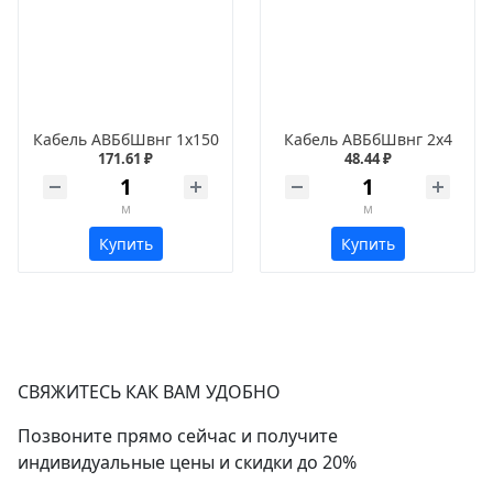
Кабель АВБбШвнг 1х150
Кабель АВБбШвнг 2х4
171.61 ₽
48.44 ₽
м
м
Купить
Купить
СВЯЖИТЕСЬ КАК ВАМ УДОБНО
Позвоните прямо сейчас и получите
индивидуальные цены и скидки до 20%