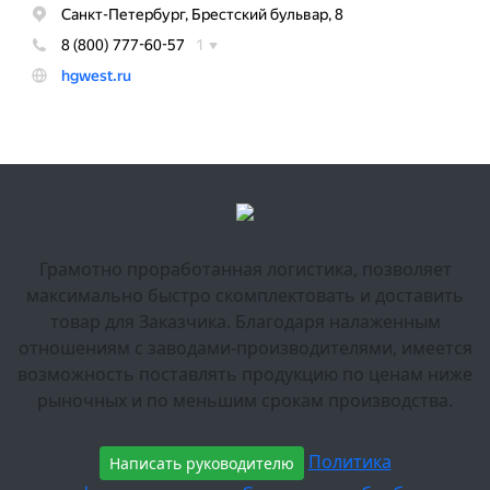
Грамотно проработанная логистика, позволяет
максимально быстро скомплектовать и доставить
товар для Заказчика. Благодаря налаженным
отношениям с заводами-производителями, имеется
возможность поставлять продукцию по ценам ниже
рыночных и по меньшим срокам производства.
Политика
Написать руководителю