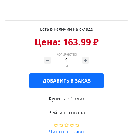
Есть в наличии на складе
Цена: 163.99 ₽
Количество
м
ДОБАВИТЬ В ЗАКАЗ
Купить в 1 клик
Рейтинг товара
Читать отзывы