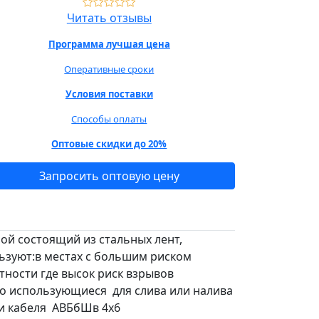
Читать отзывы
Программа лучшая цена
Оперативные сроки
Условия поставки
Способы оплаты
Оптовые скидки до 20%
Запросить оптовую цену
ой состоящий из стальных лент,
льзуют:в местах с большим риском
тности где высок риск взрывов
но использующиеся для слива или налива
асти кабеля АВБбШв 4х6