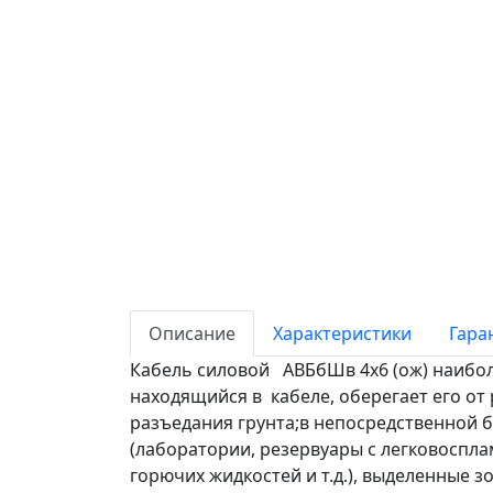
Описание
Характеристики
Гара
Кабель силовой АВБбШв 4х6 (ож) наиболе
находящийся в кабеле, оберегает его от
разъедания грунта;в непосредственной б
(лаборатории, резервуары с легковоспл
горючих жидкостей и т.д.), выделенные зон