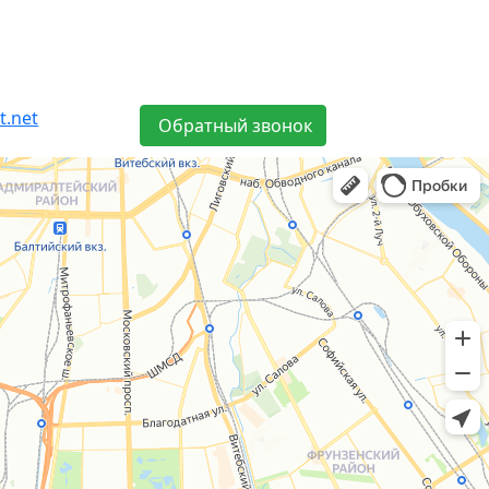
t.net
Обратный звонок