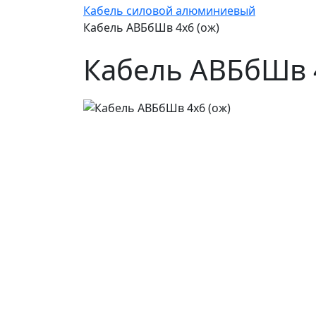
Кабель силовой алюминиевый
Кабель АВБбШв 4х6 (ож)
Кабель АВБбШв 4