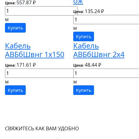
ож
557.87 ₽
Цена:
135.24 ₽
Цена:
м
м
Купить
Купить
Кабель
Кабель
АВБбШвнг 1х150
АВБбШвнг 2х4
171.61 ₽
48.44 ₽
Цена:
Цена:
м
м
Купить
Купить
СВЯЖИТЕСЬ КАК ВАМ УДОБНО