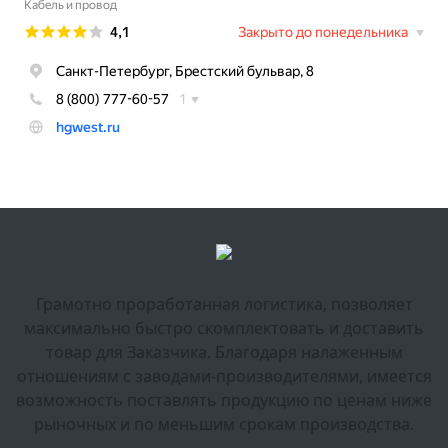
Грамотно проработанная логистика, позволяет
максимально быстро скомплектовать и доставить
товар для Заказчика. Благодаря налаженным
отношениям с заводами-производителями, имеется
возможность поставлять продукцию по ценам ниже
рыночных и по меньшим срокам производства.