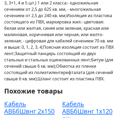
3, 3+1, 4 и 5 шт.) 1 или 2 класса:- одножильная
сечением от 2,5 до 625 кв. мм, - многожильная
сечением от 2,5 до 240 кв. мм;Изоляция из пластика
состоящего из ПВХ, маркировка жил:- цветовая:
белая или желтая, синяя или зеленая, красная или
малиновая, коричневая или черная, или желто-
зеленая; - цифровая для кабелей сечением 70 кв. мм
и выше: 0, 1, 2, 3, 4;Поясная изоляция состоит из ПВХ
лент;Защитный панцирь состоящий из двух
стальных и стальных оцинкованных лент;Битум (для
сечений свыше 6 кв. мм);Обмотка из пленки
состоящий из полиэтилентерефталата (для сечений
свыше 6 кв. мм);Шланг состоит из пластика ПВХ.
Похожие товары
Кабель
Кабель
АВБбШвнг 2х150
АВБбШвнг 1х120