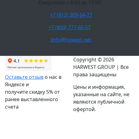
Ежедневно c 8:00 до 17:00
+7 (812) 309-54-77
+7 (800) 777-60-57
Info@hgwest.net
Copyright © 2026
HARWEST GROUP | Все
права защищены
Оставьте отзыв
о нас в
Яндексе и
Цены и информация,
получите скидку 5% от
указанные на сайте, не
ранее выставленного
являются публичной
счета
офертой.