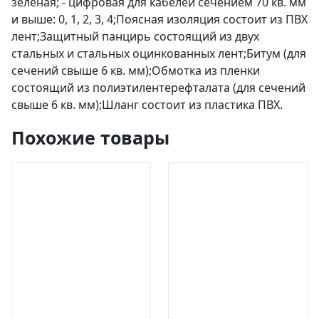
зеленая; - цифровая для кабелей сечением 70 кв. мм
и выше: 0, 1, 2, 3, 4;Поясная изоляция состоит из ПВХ
лент;Защитный панцирь состоящий из двух
стальных и стальных оцинкованных лент;Битум (для
сечений свыше 6 кв. мм);Обмотка из пленки
состоящий из полиэтилентерефталата (для сечений
свыше 6 кв. мм);Шланг состоит из пластика ПВХ.
Похожие товары