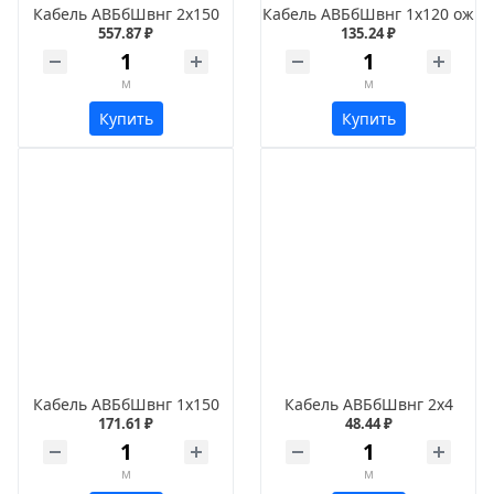
Кабель АВБбШвнг 2х150
Кабель АВБбШвнг 1х120 ож
557.87 ₽
135.24 ₽
м
м
Купить
Купить
Кабель АВБбШвнг 1х150
Кабель АВБбШвнг 2х4
171.61 ₽
48.44 ₽
м
м