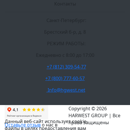
Контакты
Санкт-Петербург:
Брестский б-р, д. 8
РЕЖИМ РАБОТЫ:
Ежедневно c 8:00 до 17:00
+7 (812) 309-54-77
+7 (800) 777-60-57
Info@hgwest.net
Copyright © 2026
HARWEST GROUP | Все
Данный веб-сайт использует cookie-
права защищены
Оставьте отзыв
о нас в
файлы в целях предоставления вам