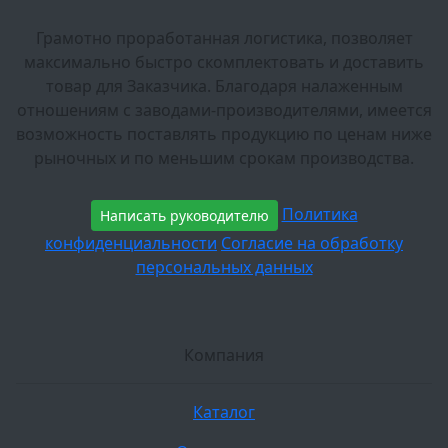
Грамотно проработанная логистика, позволяет
максимально быстро скомплектовать и доставить
товар для Заказчика. Благодаря налаженным
отношениям с заводами-производителями, имеется
возможность поставлять продукцию по ценам ниже
рыночных и по меньшим срокам производства.
Политика
Написать руководителю
конфиденциальности
Согласие на обработку
персональных данных
Компания
Каталог