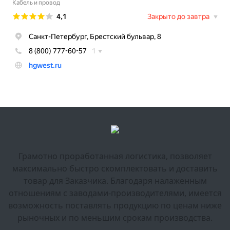
Грамотно проработанная логистика, позволяет
максимально быстро скомплектовать и доставить
товар для Заказчика. Благодаря налаженным
отношениям с заводами-производителями, имеется
возможность поставлять продукцию по ценам ниже
рыночных и по меньшим срокам производства.