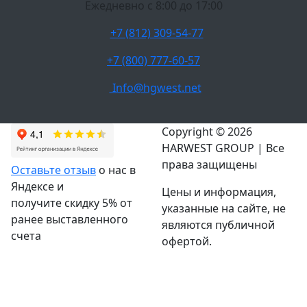
Ежедневно c 8:00 до 17:00
+7 (812) 309-54-77
+7 (800) 777-60-57
Info@hgwest.net
Copyright © 2026
HARWEST GROUP | Все
права защищены
Оставьте отзыв
о нас в
Яндексе и
Цены и информация,
получите скидку 5% от
указанные на сайте, не
ранее выставленного
являются публичной
счета
офертой.