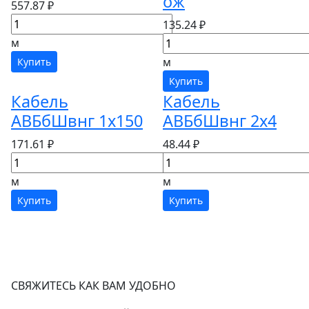
ож
557.87 ₽
135.24 ₽
м
м
Купить
Купить
Кабель
Кабель
АВБбШвнг 1х150
АВБбШвнг 2х4
171.61 ₽
48.44 ₽
м
м
Купить
Купить
СВЯЖИТЕСЬ КАК ВАМ УДОБНО