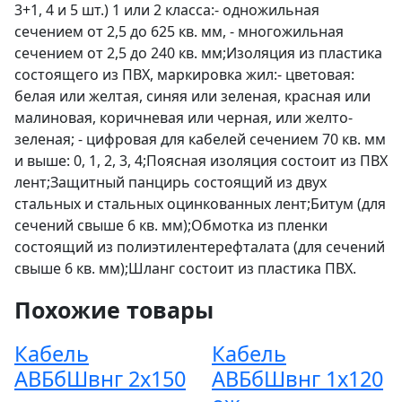
3+1, 4 и 5 шт.) 1 или 2 класса:- одножильная
сечением от 2,5 до 625 кв. мм, - многожильная
сечением от 2,5 до 240 кв. мм;Изоляция из пластика
состоящего из ПВХ, маркировка жил:- цветовая:
белая или желтая, синяя или зеленая, красная или
малиновая, коричневая или черная, или желто-
зеленая; - цифровая для кабелей сечением 70 кв. мм
и выше: 0, 1, 2, 3, 4;Поясная изоляция состоит из ПВХ
лент;Защитный панцирь состоящий из двух
стальных и стальных оцинкованных лент;Битум (для
сечений свыше 6 кв. мм);Обмотка из пленки
состоящий из полиэтилентерефталата (для сечений
свыше 6 кв. мм);Шланг состоит из пластика ПВХ.
Похожие товары
Кабель
Кабель
АВБбШвнг 2х150
АВБбШвнг 1х120