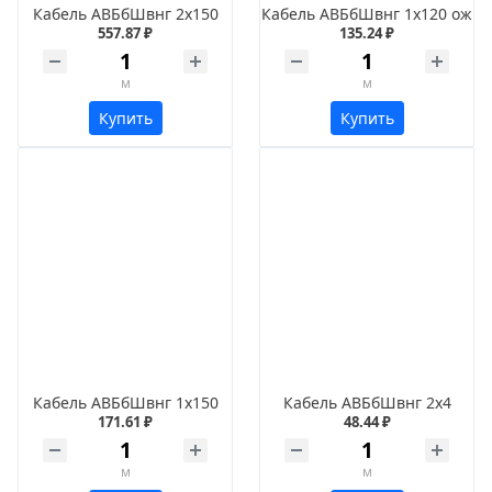
Кабель АВБбШвнг 2х150
Кабель АВБбШвнг 1х120 ож
557.87 ₽
135.24 ₽
м
м
Купить
Купить
Кабель АВБбШвнг 1х150
Кабель АВБбШвнг 2х4
171.61 ₽
48.44 ₽
м
м