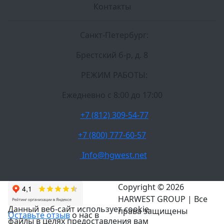
Контакты
Санкт-Петербург:
Брестский б-р, д. 8
РЕЖИМ РАБОТЫ:
Ежедневно c 8:00 до 17:00
+7 (812) 309-54-77
+7 (800) 777-60-57
Info@hgwest.net
Copyright © 2026
HARWEST GROUP | Все
Данный веб-сайт использует cookie-
права защищены
Оставьте отзыв
о нас в
файлы в целях предоставления вам