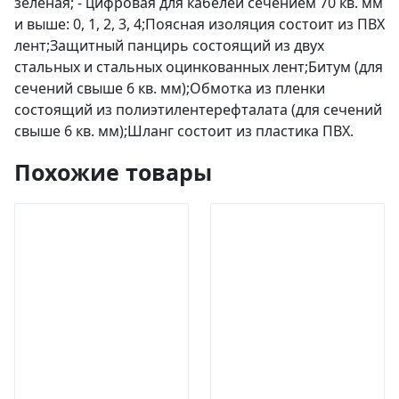
зеленая; - цифровая для кабелей сечением 70 кв. мм
и выше: 0, 1, 2, 3, 4;Поясная изоляция состоит из ПВХ
лент;Защитный панцирь состоящий из двух
стальных и стальных оцинкованных лент;Битум (для
сечений свыше 6 кв. мм);Обмотка из пленки
состоящий из полиэтилентерефталата (для сечений
свыше 6 кв. мм);Шланг состоит из пластика ПВХ.
Похожие товары