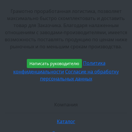
Грамотно проработанная логистика, позволяет
максимально быстро скомплектовать и доставить
товар для Заказчика. Благодаря налаженным
отношениям с заводами-производителями, имеется
возможность поставлять продукцию по ценам ниже
рыночных и по меньшим срокам производства.
Политика
Написать руководителю
конфиденциальности
Согласие на обработку
персональных данных
Компания
Каталог