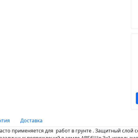
нтия
Доставка
то применяется для работ в грунте . Защитный слой с