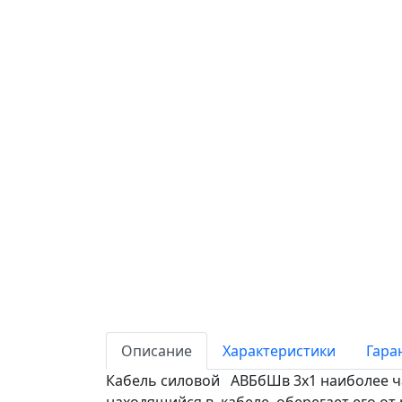
Описание
Характеристики
Гара
Кабель силовой АВБбШв 3х1 наиболее час