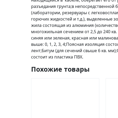
находящийся в кабеле, оберегает его о
разъедания грунта;в непосредственной б
(лаборатории, резервуары с легковоспл
горючих жидкостей и т.д.), выделенные зо
жила состоящая из алюминия (количество жил
многожильная сечением от 2,5 до 240 кв.
синяя или зеленая, красная или малинова
выше: 0, 1, 2, 3, 4;Поясная изоляция со
лент;Битум (для сечений свыше 6 кв. мм
состоит из пластика ПВХ.
Похожие товары