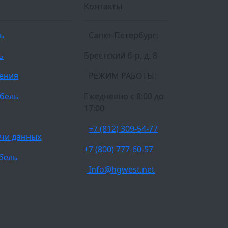
Контакты
ль
Санкт-Петербург:
ь
Брестский б-р, д. 8
ления
РЕЖИМ РАБОТЫ:
бель
Ежедневно c 8:00 до
17:00
+7 (812) 309-54-77
чи данных
+7 (800) 777-60-57
бель
Info@hgwest.net