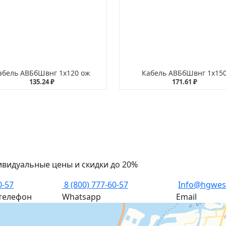
абель АВБбШвнг 1х120 ож
Кабель АВБбШвнг 1х15
135.24 ₽
171.61 ₽
ивидуальные цены и скидки до 20%
0-57
8 (800) 777-60-57
Info@hgwes
телефон
Whatsapp
Email