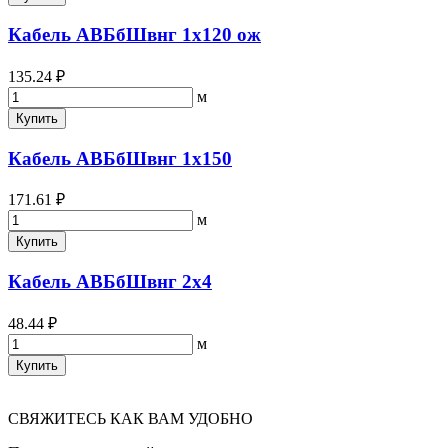
Кабель АВБбШвнг 1х120 ож
135.24 ₽
м
Купить
Кабель АВБбШвнг 1х150
171.61 ₽
м
Купить
Кабель АВБбШвнг 2х4
48.44 ₽
м
Купить
СВЯЖИТЕСЬ КАК ВАМ УДОБНО