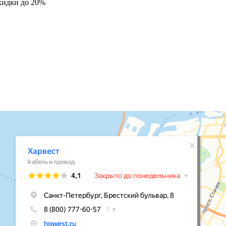
кидки до 20%