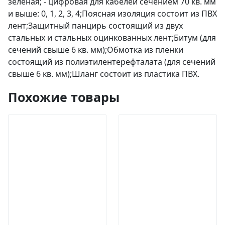
зеленая; - цифровая для кабелей сечением 70 кв. мм
и выше: 0, 1, 2, 3, 4;Поясная изоляция состоит из ПВХ
лент;Защитный панцирь состоящий из двух
стальных и стальных оцинкованных лент;Битум (для
сечений свыше 6 кв. мм);Обмотка из пленки
состоящий из полиэтилентерефталата (для сечений
свыше 6 кв. мм);Шланг состоит из пластика ПВХ.
Похожие товары