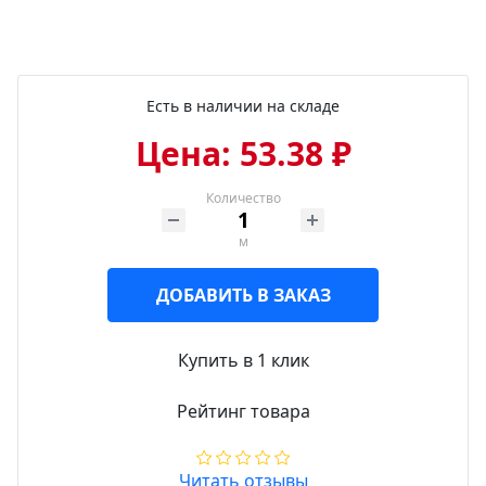
Есть в наличии на складе
Цена: 53.38 ₽
Количество
м
ДОБАВИТЬ В ЗАКАЗ
Купить в 1 клик
Рейтинг товара
Читать отзывы