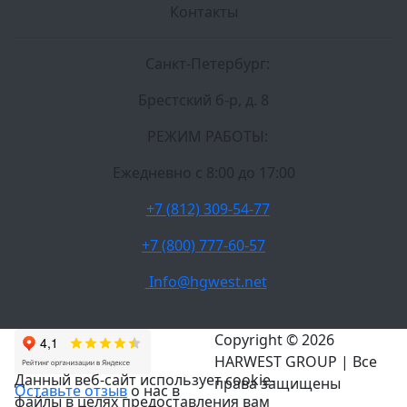
Контакты
Санкт-Петербург:
Брестский б-р, д. 8
РЕЖИМ РАБОТЫ:
Ежедневно c 8:00 до 17:00
+7 (812) 309-54-77
+7 (800) 777-60-57
Info@hgwest.net
Copyright © 2026
HARWEST GROUP | Все
Данный веб-сайт использует cookie-
права защищены
Оставьте отзыв
о нас в
файлы в целях предоставления вам