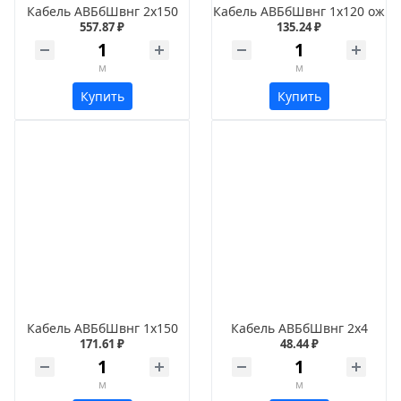
Кабель АВБбШвнг 2х150
Кабель АВБбШвнг 1х120 ож
557.87 ₽
135.24 ₽
м
м
Купить
Купить
Кабель АВБбШвнг 1х150
Кабель АВБбШвнг 2х4
171.61 ₽
48.44 ₽
м
м