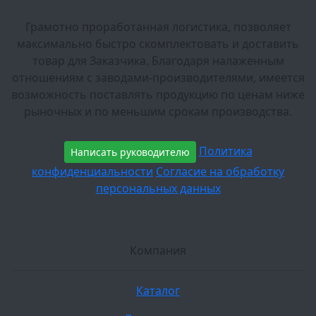
Грамотно проработанная логистика, позволяет
максимально быстро скомплектовать и доставить
товар для Заказчика. Благодаря налаженным
отношениям с заводами-производителями, имеется
возможность поставлять продукцию по ценам ниже
рыночных и по меньшим срокам производства.
Политика
Написать руководителю
конфиденциальности
Согласие на обработку
персональных данных
Компания
Каталог