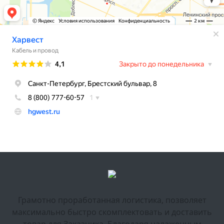
Грамотно проработанная логистика, позволяет
максимально быстро скомплектовать и доставить