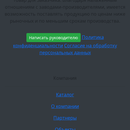
товар для Заказчика. Благодаря налаженным
отношениям с заводами-производителями, имеется
возможность поставлять продукцию по ценам ниже
рыночных и по меньшим срокам производства.
Политика
Написать руководителю
конфиденциальности
Согласие на обработку
персональных данных
Компания
Каталог
О компании
Партнеры
Объекты