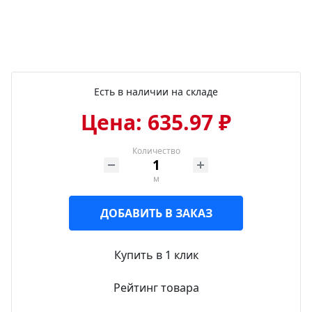
Есть в наличии на складе
Цена: 635.97 ₽
Количество
м
ДОБАВИТЬ В ЗАКАЗ
Купить в 1 клик
Рейтинг товара