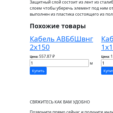
Защитный слой состоит из лент из стал
слоем чтобы уберечь элемент под ним 
выполнен из пластика состоящего из по
Похожие товары
Кабель АВБбШвнг
Ка
2х150
1х1
557.87 ₽
1
Цена:
Цена:
м
Купить
Купи
СВЯЖИТЕСЬ КАК ВАМ УДОБНО
Позвоните прямо сейчас и получите инд