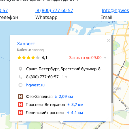
0-57
8 (800) 777-60-57
Info@hgwes
телефон
Whatsapp
Email