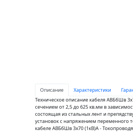
Описание
Характеристики
Гара
Техническое описание кабеля АВБбШв 3х7
сечением от 2,5 до 625 кв.мм в зависим
состоящая из стальных лент и препядст
установок с напряжением переменного то
кабеле АВБбШв 3х70 (1кВ)А - Токопровод