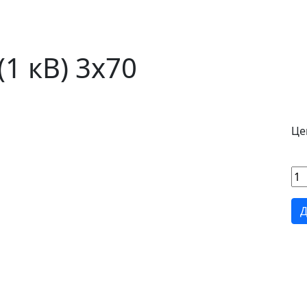
1 кВ) 3х70
Це
Д