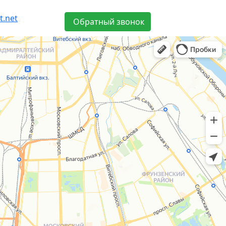
t.net
Обратный звонок