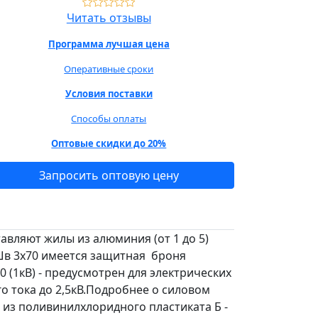
Читать отзывы
Программа лучшая цена
Оперативные сроки
Условия поставки
Способы оплаты
Оптовые скидки до 20%
Запросить оптовую цену
авляют жилы из алюминия (от 1 до 5)
бШв 3х70 имеется защитная броня
(1кВ) - предусмотрен для электрических
о тока до 2,5кВ.Подробнее о силовом
 из поливинилхлоридного пластиката Б -