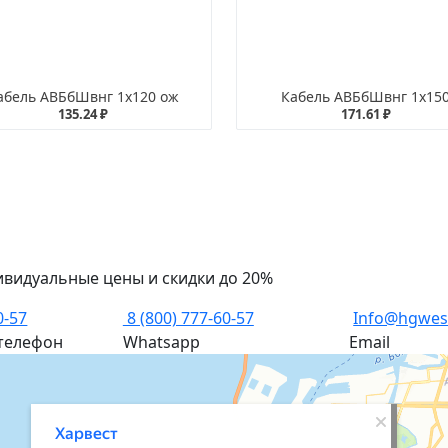
абель АВБбШвнг 1х120 ож
Кабель АВБбШвнг 1х15
135.24 ₽
171.61 ₽
ивидуальные цены и скидки до 20%
0-57
8 (800) 777-60-57
Info@hgwes
телефон
Whatsapp
Email