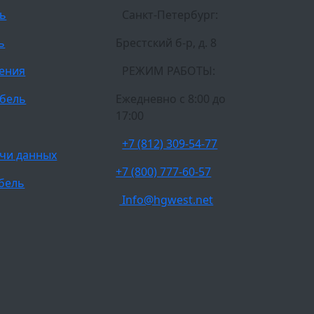
ль
Санкт-Петербург:
ь
Брестский б-р, д. 8
ления
РЕЖИМ РАБОТЫ:
бель
Ежедневно c 8:00 до
17:00
+7 (812) 309-54-77
чи данных
+7 (800) 777-60-57
бель
Info@hgwest.net