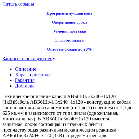
Читать отзывы
Программа лучшая цена
Оперативные сроки
Условия поставки
Способы оплаты
Оптовые скидки до 20%
Запросить оптовую цену
Описание
Характеристики
Гарантия
Доставка
Техническое описание кабеля АВБбШв 3х240+1х120
(1кВ)Кабель АВБбШв-1 3х240+1х120 - конструкцию кабеля
составляют жилы из алюминия (от 1 до 5) сечением от 2,5 до
625 кв.мм в зависимости от типа жилы (одножильная,
многожильная). В АВБбШв 3х240+1х120 имеется
защитная броня состоящая из стальных лент и
препядствующая различным механическим реакциям.
АВБбШв 3х240+1х120 (1кВ) - предусмотрен для