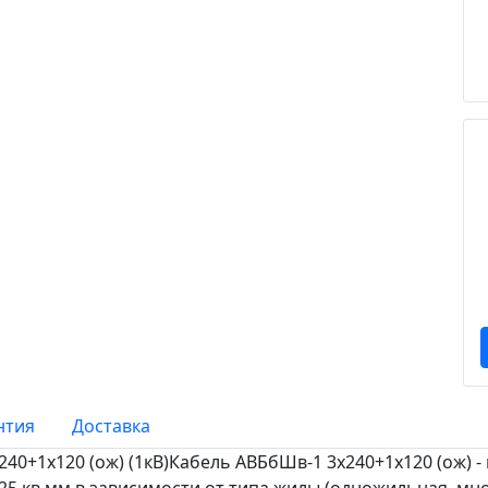
нтия
Доставка
40+1х120 (ож) (1кВ)Кабель АВБбШв-1 3х240+1х120 (ож) -