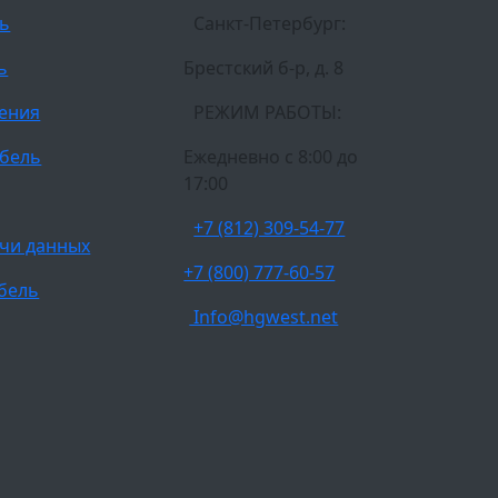
ль
Санкт-Петербург:
ь
Брестский б-р, д. 8
ления
РЕЖИМ РАБОТЫ:
бель
Ежедневно c 8:00 до
17:00
+7 (812) 309-54-77
чи данных
+7 (800) 777-60-57
бель
Info@hgwest.net