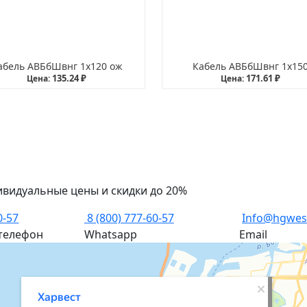
абель АВБбШвнг 1х120 ож
Кабель АВБбШвнг 1х15
135.24 ₽
171.61 ₽
Цена:
Цена:
ивидуальные цены и скидки до 20%
0-57
8 (800) 777-60-57
Info@hgwes
телефон
Whatsapp
Email