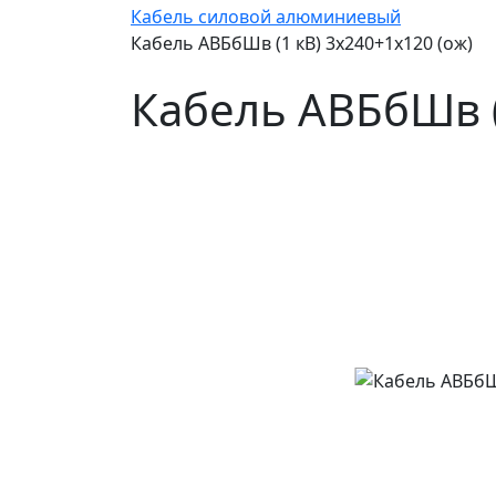
Кабель силовой алюминиевый
Кабель АВБбШв (1 кВ) 3х240+1х120 (ож)
Кабель АВБбШв (