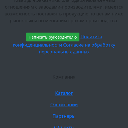
товар для Заказчика. Благодаря налаженным
отношениям с заводами-производителями, имеется
возможность поставлять продукцию по ценам ниже
рыночных и по меньшим срокам производства.
Политика
Написать руководителю
конфиденциальности
Согласие на обработку
персональных данных
Компания
Каталог
О компании
Партнеры
Объекты