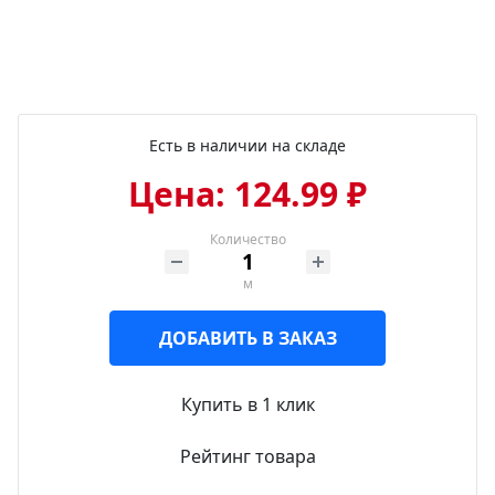
Есть в наличии на складе
Цена: 124.99 ₽
Количество
м
ДОБАВИТЬ В ЗАКАЗ
Купить в 1 клик
Рейтинг товара