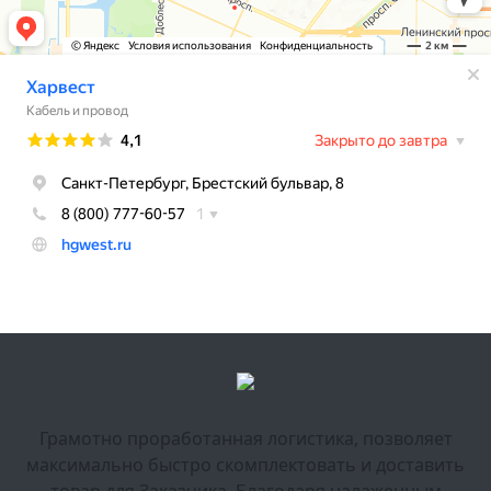
Грамотно проработанная логистика, позволяет
максимально быстро скомплектовать и доставить