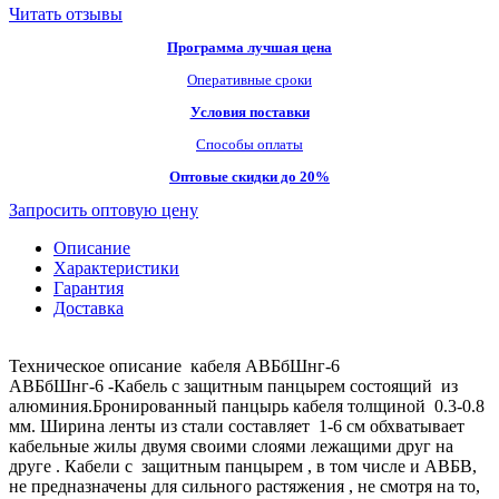
Читать отзывы
Программа лучшая цена
Оперативные сроки
Условия поставки
Способы оплаты
Оптовые скидки до 20%
Запросить оптовую цену
Описание
Характеристики
Гарантия
Доставка
Техническое описание кабеля АВБбШнг-6
АВБбШнг-6 -Кабель с защитным панцырем состоящий из
алюминия.Бронированный панцырь кабеля толщиной 0.3-0.8
мм. Ширина ленты из стали составляет 1-6 см обхватывает
кабельные жилы двумя своими слоями лежащими друг на
друге . Кабели с защитным панцырем , в том числе и АВБВ,
не предназначены для сильного растяжения , не смотря на то,