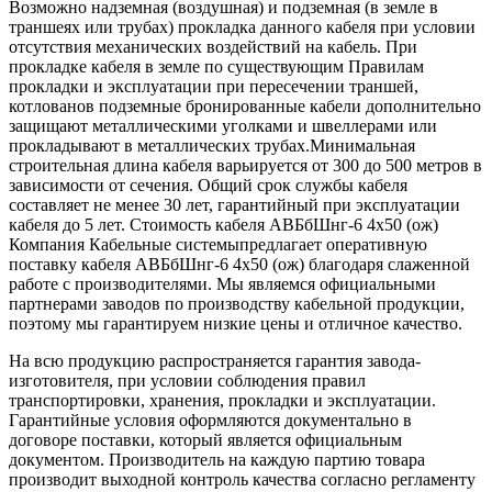
Возможно надземная (воздушная) и подземная (в земле в
траншеях или трубах) прокладка данного кабеля при условии
отсутствия механических воздействий на кабель. При
прокладке кабеля в земле по существующим Правилам
прокладки и эксплуатации при пересечении траншей,
котлованов подземные бронированные кабели дополнительно
защищают металлическими уголками и швеллерами или
прокладывают в металлических трубах.Минимальная
строительная длина кабеля варьируется от 300 до 500 метров в
зависимости от сечения. Общий срок службы кабеля
составляет не менее 30 лет, гарантийный при эксплуатации
кабеля до 5 лет. Стоимость кабеля АВБбШнг-6 4х50 (ож)
Компания Кабельные системыпредлагает оперативную
поставку кабеля АВБбШнг-6 4х50 (ож) благодаря слаженной
работе с производителями. Мы являемся официальными
партнерами заводов по производству кабельной продукции,
поэтому мы гарантируем низкие цены и отличное качество.
На всю продукцию распространяется гарантия завода-
изготовителя, при условии соблюдения правил
транспортировки, хранения, прокладки и эксплуатации.
Гарантийные условия оформляются документально в
договоре поставки, который является официальным
документом. Производитель на каждую партию товара
производит выходной контроль качества согласно регламенту