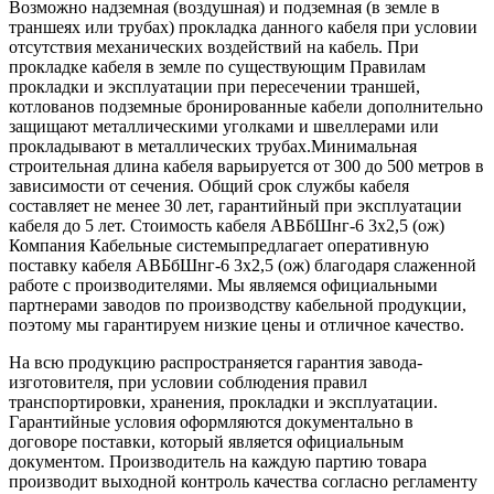
Возможно надземная (воздушная) и подземная (в земле в
траншеях или трубах) прокладка данного кабеля при условии
отсутствия механических воздействий на кабель. При
прокладке кабеля в земле по существующим Правилам
прокладки и эксплуатации при пересечении траншей,
котлованов подземные бронированные кабели дополнительно
защищают металлическими уголками и швеллерами или
прокладывают в металлических трубах.Минимальная
строительная длина кабеля варьируется от 300 до 500 метров в
зависимости от сечения. Общий срок службы кабеля
составляет не менее 30 лет, гарантийный при эксплуатации
кабеля до 5 лет. Стоимость кабеля АВБбШнг-6 3х2,5 (ож)
Компания Кабельные системыпредлагает оперативную
поставку кабеля АВБбШнг-6 3х2,5 (ож) благодаря слаженной
работе с производителями. Мы являемся официальными
партнерами заводов по производству кабельной продукции,
поэтому мы гарантируем низкие цены и отличное качество.
На всю продукцию распространяется гарантия завода-
изготовителя, при условии соблюдения правил
транспортировки, хранения, прокладки и эксплуатации.
Гарантийные условия оформляются документально в
договоре поставки, который является официальным
документом. Производитель на каждую партию товара
производит выходной контроль качества согласно регламенту