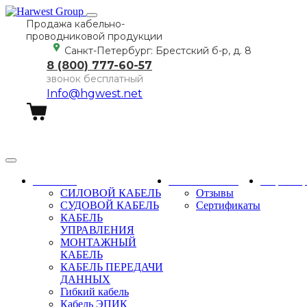
Продажа кабельно-
проводниковой продукции
Санкт-Петербург: Брестский б-р, д. 8
8 (800) 777-60-57
звонок бесплатный
Info@hgwest.net
Заказать звонок
Каталог
О компании
Партне
СИЛОВОЙ КАБЕЛЬ
Отзывы
СУДОВОЙ КАБЕЛЬ
Сертификаты
КАБЕЛЬ
УПРАВЛЕНИЯ
МОНТАЖНЫЙ
КАБЕЛЬ
КАБЕЛЬ ПЕРЕДАЧИ
ДАННЫХ
Гибкий кабель
Кабель ЭПИК