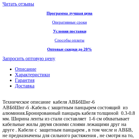
Читать отзывы
Программа лучшая цена
Оперативные сроки
Условия поставки
Способы оплаты
Оптовые скидки до 20%
Запросить оптовую цену
Описание
Характеристики
Гарантия
Доставка
Техническое описание кабеля АВБбШнг-6
АВБбШнг-6 -Кабель с защитным панцырем состоящий из
алюминия.Бронированный панцырь кабеля толщиной 0.3-0.8
мм. Ширина ленты из стали составляет 1-6 см обхватывает
кабельные жилы двумя своими слоями лежащими друг на
друге . Кабели с защитным панцырем , в том числе и АВБВ,
не предназначены для сильного растяжения , не смотря на то,