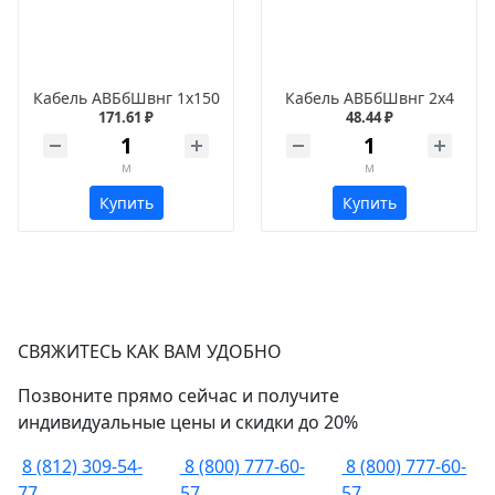
Кабель АВБбШвнг 1х150
Кабель АВБбШвнг 2х4
171.61 ₽
48.44 ₽
м
м
Купить
Купить
СВЯЖИТЕСЬ КАК ВАМ УДОБНО
Позвоните прямо сейчас и получите
индивидуальные цены и скидки до 20%
8 (812) 309-54-
8 (800) 777-60-
8 (800) 777-60-
77
57
57