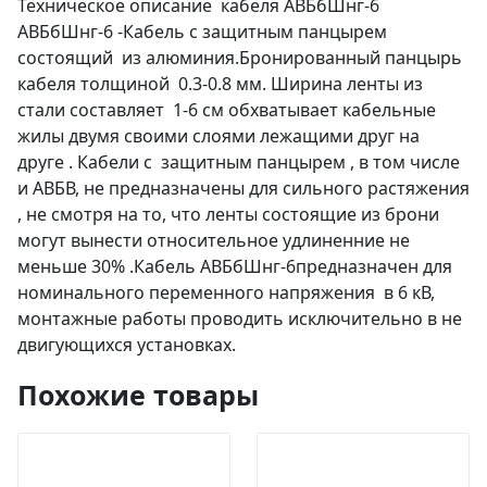
Техническое описание кабеля АВБбШнг-6
АВБбШнг-6 -Кабель с защитным панцырем
состоящий из алюминия.Бронированный панцырь
кабеля толщиной 0.3-0.8 мм. Ширина ленты из
стали составляет 1-6 см обхватывает кабельные
жилы двумя своими слоями лежащими друг на
друге . Кабели с защитным панцырем , в том числе
и АВБВ, не предназначены для сильного растяжения
, не смотря на то, что ленты состоящие из брони
могут вынести относительное удлиненние не
меньше 30% .Кабель АВБбШнг-6предназначен для
номинального переменного напряжения в 6 кВ,
монтажные работы проводить исключительно в не
двигующихся установках.
Похожие товары