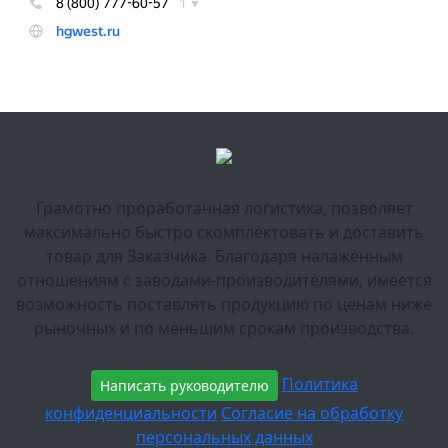
Грамотно проработанная логистика, позволяет
максимально быстро скомплектовать и доставить
товар для Заказчика. Благодаря налаженным
отношениям с заводами-производителями, имеется
возможность поставлять продукцию по ценам ниже
рыночных и по меньшим срокам производства.
Политика
Написать руководителю
конфиденциальности
Согласие на обработку
персональных данных